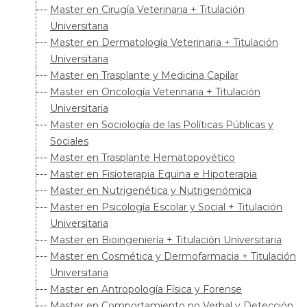
Master en Cirugía Veterinaria + Titulación
Universitaria
Master en Dermatología Veterinaria + Titulación
Universitaria
Master en Trasplante y Medicina Capilar
Master en Oncología Veterinaria + Titulación
Universitaria
Master en Sociología de las Políticas Públicas y
Sociales
Master en Trasplante Hematopoyético
Master en Fisioterapia Equina e Hipoterapia
Master en Nutrigenética y Nutrigenómica
Master en Psicología Escolar y Social + Titulación
Universitaria
Master en Bioingeniería + Titulación Universitaria
Master en Cosmética y Dermofarmacia + Titulación
Universitaria
Master en Antropología Física y Forense
Master en Comportamiento no Verbal y Detección