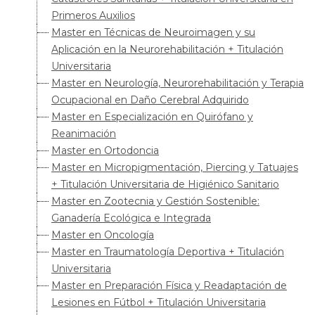
Primeros Auxilios
Master en Técnicas de Neuroimagen y su
Aplicación en la Neurorehabilitación + Titulación
Universitaria
Master en Neurología, Neurorehabilitación y Terapia
Ocupacional en Daño Cerebral Adquirido
Master en Especialización en Quirófano y
Reanimación
Master en Ortodoncia
Master en Micropigmentación, Piercing y Tatuajes
+ Titulación Universitaria de Higiénico Sanitario
Master en Zootecnia y Gestión Sostenible:
Ganadería Ecológica e Integrada
Master en Oncología
Master en Traumatología Deportiva + Titulación
Universitaria
Master en Preparación Física y Readaptación de
Lesiones en Fútbol + Titulación Universitaria