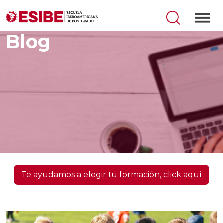
Blog
Te ayudamos a elegir tu formación, click aquí