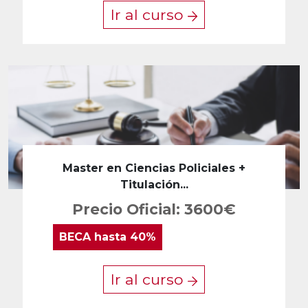
Ir al curso
Master en Ciencias Policiales +
Titulación...
Precio Oficial: 3600€
BECA
hasta 40%
Ir al curso