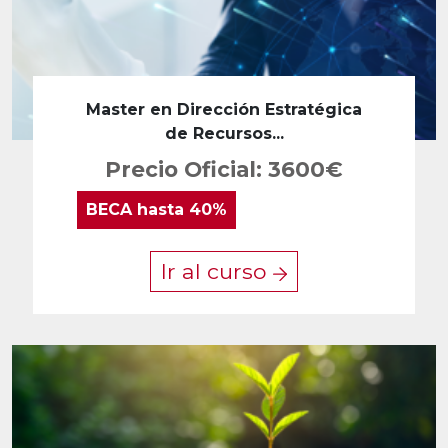
Master en Dirección Estratégica
de Recursos...
Precio Oficial: 3600€
BECA
hasta 40%
Ir al curso