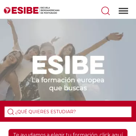
Key
Te ayudamos a elegir tu formación, click aquí