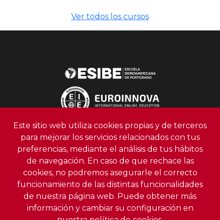
Ver todos los cursos
Este sitio web utiliza cookies propias y de terceros
para mejorar los servicios relacionados con tus
preferencias, mediante el análisis de tus hábitos
de navegación. En caso de que rechace las
ESIBE, Escuela Iberoamericana de Postgrado
cookies, no podremos asegurarle el correcto
Teléfono:
+34 958 991 919
funcionamiento de las distintas funcionalidades
Email: info@escuelaiberoamericana.com
de nuestra página web. Puede obtener más
información y cambiar su configuración en
nuestra
política de cookies.