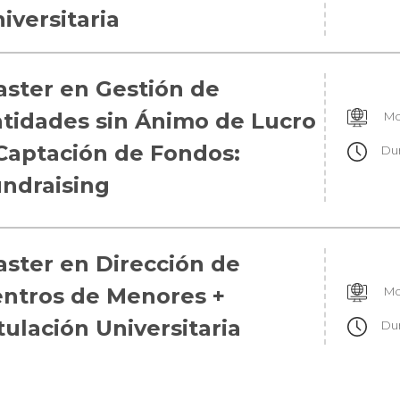
iversitaria
ster en Gestión de
tidades sin Ánimo de Lucro
Mo
Captación de Fondos:
Du
ndraising
ster en Dirección de
ntros de Menores +
Mo
tulación Universitaria
Du