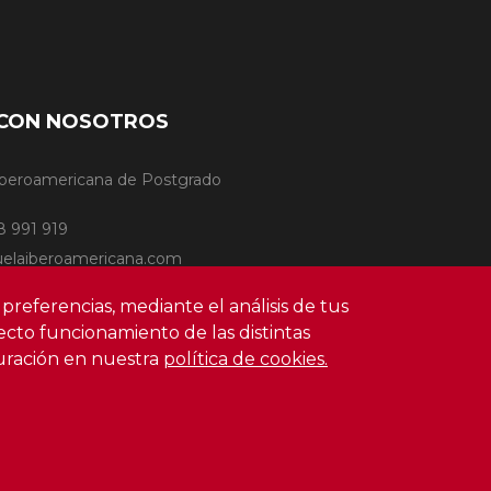
CON NOSOTROS
Iberoamericana de Postgrado
8 991 919
uelaiberoamericana.com
 preferencias, mediante el análisis de tus
cto funcionamiento de las distintas
uración en nuestra
política de cookies.
el sitio