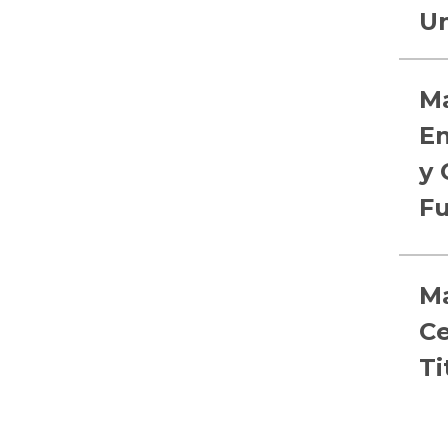
Un
Ma
En
y 
Fu
Ma
Ce
Ti