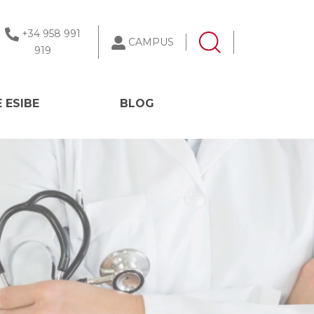
+34 958 991
CAMPUS
919
 ESIBE
BLOG