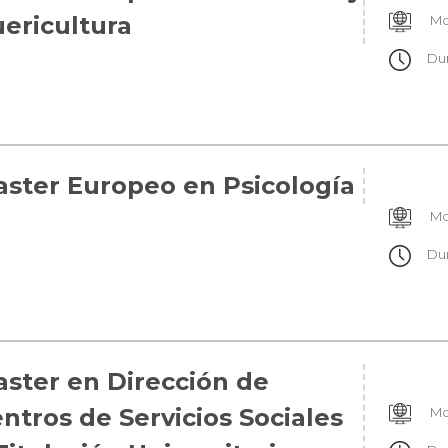
ericultura
Mo
Du
ster Europeo en Psicología
Mo
Du
ster en Dirección de
ntros de Servicios Sociales
Mo