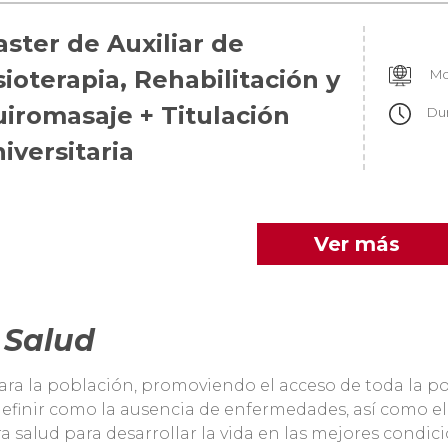
ster de Auxiliar de
sioterapia, Rehabilitación y
Mo
iromasaje + Titulación
Du
iversitaria
Ver más
 Salud
ra la población, promoviendo el acceso de toda la pob
efinir como la ausencia de enfermedades, así como el 
 salud para desarrollar la vida en las mejores condici