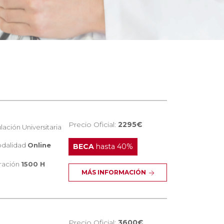
Precio Oficial:
2295€
ulación
Universitaria
dalidad
Online
BECA
hasta 40%
ración
1500 H
MÁS INFORMACIÓN
Precio Oficial:
3600€