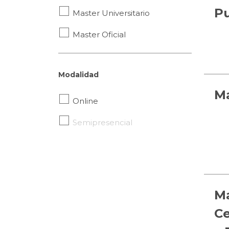
Pu
Master Universitario
Master Oficial
Modalidad
Ma
Online
Semipresencial
Ma
Ce