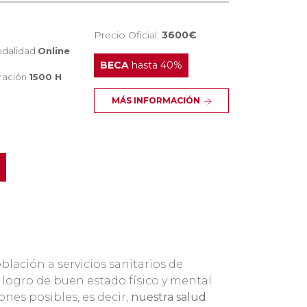
Precio Oficial:
3600€
dalidad
Online
BECA
hasta 40%
ración
1500 H
MÁS INFORMACIÓN
lación a servicios sanitarios de
logro de buen estado físico y mental.
ones posibles, es decir,
nuestra salud