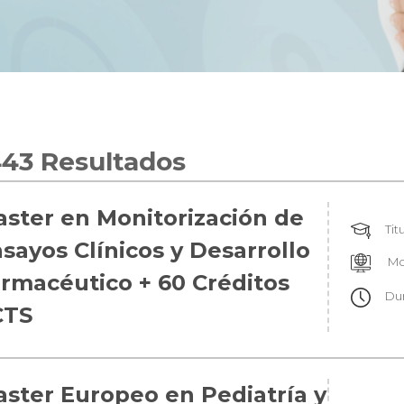
43 Resultados
ster en Monitorización de
Tit
sayos Clínicos y Desarrollo
Mo
rmacéutico + 60 Créditos
Du
CTS
ster Europeo en Pediatría y