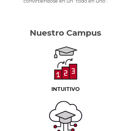
convirtiéndose en un "todo en uno".
Nuestro Campus
INTUITIVO