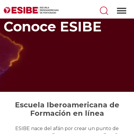
Conoce ESIBE
Escuela Iberoamericana de
Formación en línea
ESIBE nace del afán por crear un punto de