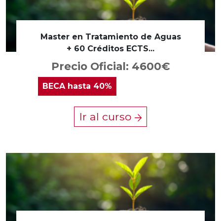
Master en Tratamiento de Aguas
+ 60 Créditos ECTS...
Precio Oficial: 4600€
BECA
hasta 40%
Ir al curso