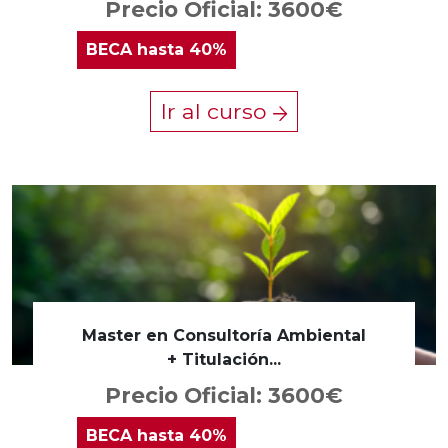
Precio Oficial: 3600€
BECA
hasta 40%
Ir al curso
Master en Consultoría Ambiental
+ Titulación...
Precio Oficial: 3600€
BECA
hasta 40%