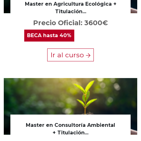
Master en Agricultura Ecológica +
Titulación...
Precio Oficial: 3600€
BECA
hasta 40%
Ir al curso
Master en Consultoría Ambiental
+ Titulación...