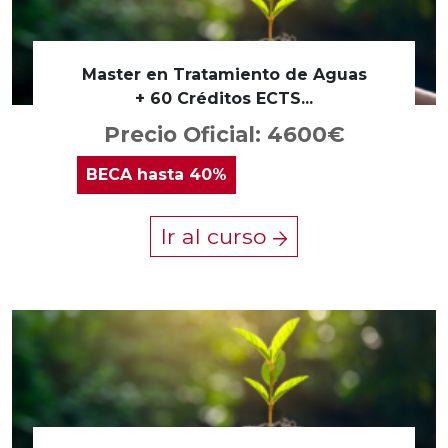
Master en Tratamiento de Aguas
+ 60 Créditos ECTS...
Precio Oficial: 4600€
BECA
hasta 40%
Ir al curso