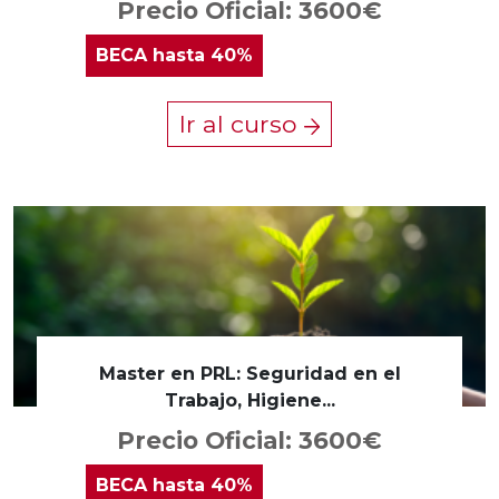
Precio Oficial: 3600€
BECA
hasta 40%
Ir al curso
Master en PRL: Seguridad en el
Trabajo, Higiene...
Precio Oficial: 3600€
BECA
hasta 40%