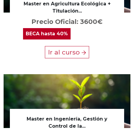
Master en Agricultura Ecológica +
Titulación...
Precio Oficial: 3600€
BECA
hasta 40%
Ir al curso
Master en Ingeniería, Gestión y
Control de la...