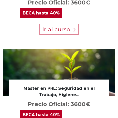
Precio Oficial: 3600€
BECA
hasta 40%
Ir al curso
Master en PRL: Seguridad en el
Trabajo, Higiene...
Precio Oficial: 3600€
BECA
hasta 40%