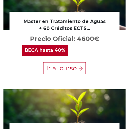
Master en Tratamiento de Aguas
+ 60 Créditos ECTS...
Precio Oficial: 4600€
BECA
hasta 40%
Ir al curso