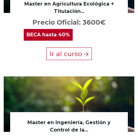
Master en Agricultura Ecológica +
Titulación...
Precio Oficial: 3600€
BECA
hasta 40%
Ir al curso
Master en Ingeniería, Gestión y
Control de la...