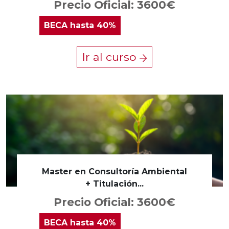
Precio Oficial: 3600€
BECA
hasta 40%
Ir al curso
Master en Consultoría Ambiental
+ Titulación...
Precio Oficial: 3600€
BECA
hasta 40%