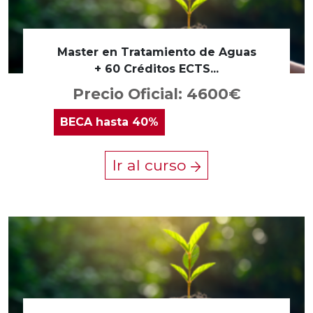
Master en Tratamiento de Aguas
+ 60 Créditos ECTS...
Precio Oficial: 4600€
BECA
hasta 40%
Ir al curso