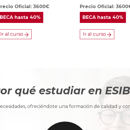
recio Oficial: 3600€
Precio Oficial: 3600
BECA
hasta 40%
BECA
hasta 40%
Ir al curso
Ir al curso
or qué estudiar en ESI
cesidades, ofreciéndote una formación de calidad y con u