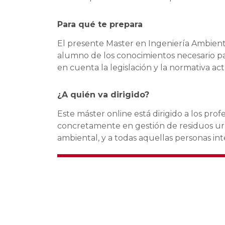
Para qué te prepara
El presente Master en Ingeniería Ambienta
alumno de los conocimientos necesario par
en cuenta la legislación y la normativa act
¿A quién va dirigido?
Este máster online está dirigido a los pr
concretamente en gestión de residuos urba
ambiental, y a todas aquellas personas in