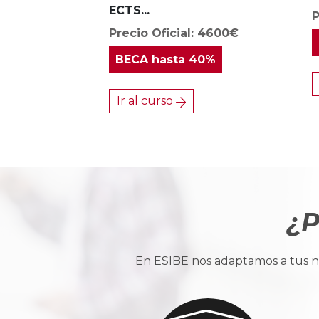
ECTS...
P
Precio Oficial: 4600€
BECA
hasta 40%
Ir al curso
¿P
En ESIBE nos adaptamos a tus ne