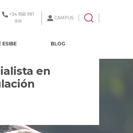
+34 958 991
CAMPUS
919
 ESIBE
BLOG
alista en
ulación