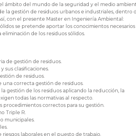
 el ámbito del mundo de la seguridad y el medio ambient
e la gestión de residuos urbanos e industriales, dentro 
Así, con el presente Master en Ingeniería Ambiental:
ólidos se pretende aportar los conocimientos necesarios
la eliminación de los residuos sólidos.
ia de gestión de residuos.
y sus clasificaciones.
estión de residuos.
 una correcta gestión de residuos.
la gestión de los residuos aplicando la reducción, la
 exigen todas las normativas al respecto.
los procedimientos correctos para su gestión.
o Triple R.
 o municipales.
les.
riesgos laborales en el puesto de trabajo.