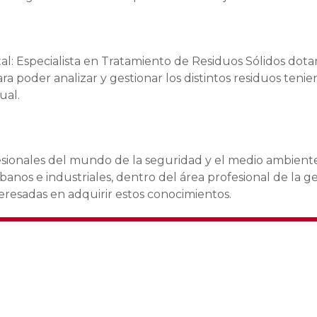
l: Especialista en Tratamiento de Residuos Sólidos dotar
a poder analizar y gestionar los distintos residuos teni
ual.
ofesionales del mundo de la seguridad y el medio ambient
nos e industriales, dentro del área profesional de la ge
teresadas en adquirir estos conocimientos.