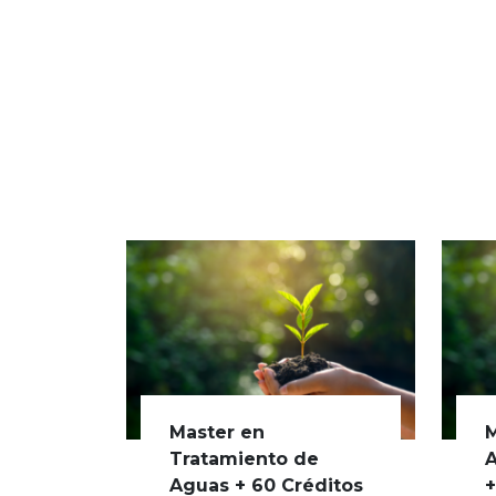
Master en
M
Tratamiento de
A
Aguas + 60 Créditos
+