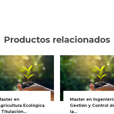
Productos relacionados
aster en
Master en Ingenierí
gricultura Ecológica
Gestión y Control d
 Titulación...
la...