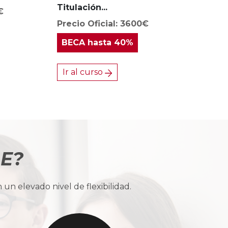
Titulación...
€
Precio Oficial: 3600€
BECA
hasta 40%
Ir al curso
BE?
n elevado nivel de flexibilidad.