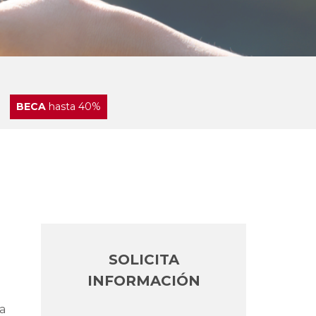
BECA
hasta 40%
SOLICITA
INFORMACIÓN
a