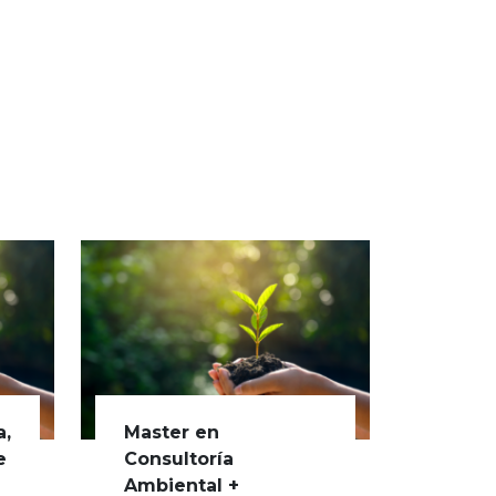
a,
Master en
e
Consultoría
Ambiental +