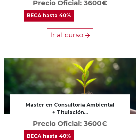
Precio Oficial: 3600€
BECA
hasta 40%
Ir al curso
Master en Consultoría Ambiental
+ Titulación...
Precio Oficial: 3600€
BECA
hasta 40%