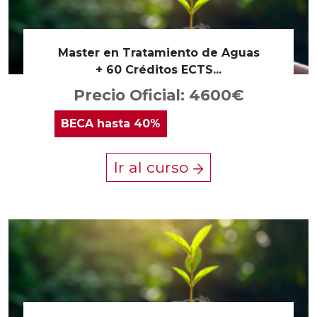
Master en Tratamiento de Aguas
+ 60 Créditos ECTS...
Precio Oficial: 4600€
BECA
hasta 40%
Ir al curso