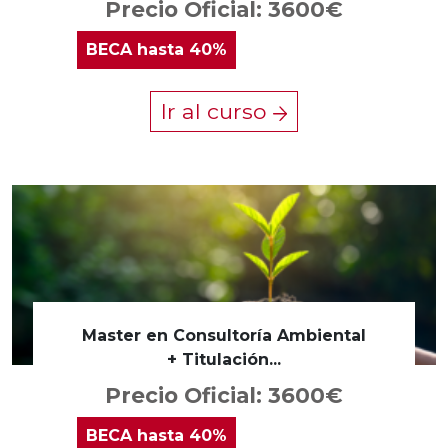
Precio Oficial: 3600€
BECA
hasta 40%
Ir al curso
Master en Consultoría Ambiental
+ Titulación...
Precio Oficial: 3600€
BECA
hasta 40%