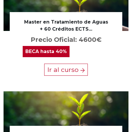
Master en Tratamiento de Aguas
+ 60 Créditos ECTS...
Precio Oficial: 4600€
BECA
hasta 40%
Ir al curso