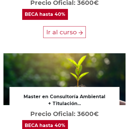
Precio Oficial: 3600€
BECA
hasta 40%
Ir al curso
Master en Consultoría Ambiental
+ Titulación...
Precio Oficial: 3600€
BECA
hasta 40%