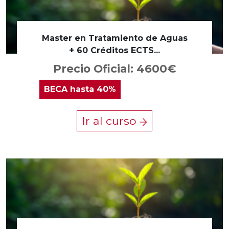
Master en Tratamiento de Aguas
+ 60 Créditos ECTS...
Precio Oficial: 4600€
BECA
hasta 40%
Ir al curso