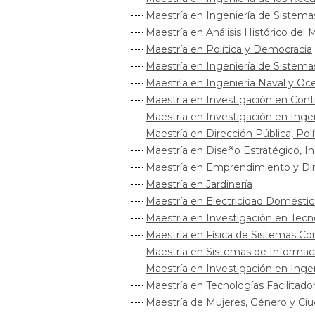
Maestría en Ingeniería de Sistema
Maestría en Análisis Histórico del
Maestría en Política y Democracia
Maestría en Ingeniería de Sistemas 
Maestría en Ingeniería Naval y Oc
Maestría en Investigación en Contro
Maestría en Investigación en Ingen
Maestría en Dirección Pública, Polí
Maestría en Diseño Estratégico, 
Maestría en Emprendimiento y Di
Maestría en Jardinería
Maestría en Electricidad Doméstica
Maestría en Investigación en Tecno
Maestría en Física de Sistemas Co
Maestría en Sistemas de Informac
Maestría en Investigación en Inge
Maestría en Tecnologías Facilitador
Maestría de Mujeres, Género y Ci