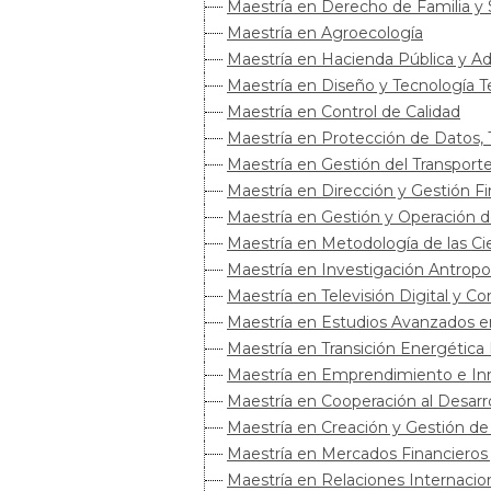
Maestría en Derecho de Familia y
Maestría en Agroecología
Maestría en Hacienda Pública y Adm
Maestría en Diseño y Tecnología Te
Maestría en Control de Calidad
Maestría en Protección de Datos, 
Maestría en Gestión del Transport
Maestría en Dirección y Gestión Fi
Maestría en Gestión y Operación d
Maestría en Metodología de las C
Maestría en Investigación Antropo
Maestría en Televisión Digital y C
Maestría en Estudios Avanzados e
Maestría en Transición Energética
Maestría en Emprendimiento e In
Maestría en Cooperación al Desarro
Maestría en Creación y Gestión d
Maestría en Mercados Financieros
Maestría en Relaciones Internacion