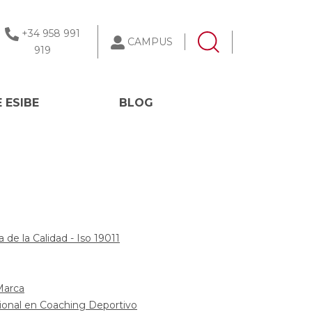
+34 958 991
CAMPUS
919
 ESIBE
BLOG
 de la Calidad - Iso 19011
Marca
cional en Coaching Deportivo