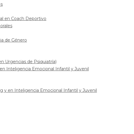
es
nal en Coach Deportivo
orales
cia de Género
n Urgencias de Psiquiatría)
en Inteligencia Emocional Infantil y Juvenil
 y en Inteligencia Emocional Infantil y Juvenil