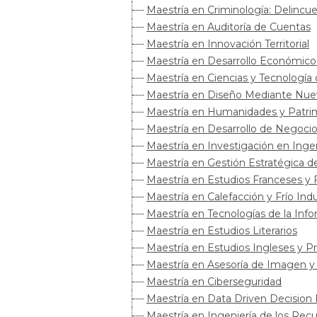
Maestría en Criminología: Delincue
Maestría en Auditoría de Cuentas
Maestría en Innovación Territorial
Maestría en Desarrollo Económico
Maestría en Ciencias y Tecnología
Maestría en Diseño Mediante Nue
Maestría en Humanidades y Patrim
Maestría en Desarrollo de Negoci
Maestría en Investigación en Ingeni
Maestría en Gestión Estratégica d
Maestría en Estudios Franceses y
Maestría en Calefacción y Frío Indu
Maestría en Tecnologías de la Inf
Maestría en Estudios Literarios
Maestría en Estudios Ingleses y P
Maestría en Asesoría de Imagen y 
Maestría en Ciberseguridad
Maestría en Data Driven Decision
Maestría en Ingeniería de los Recu