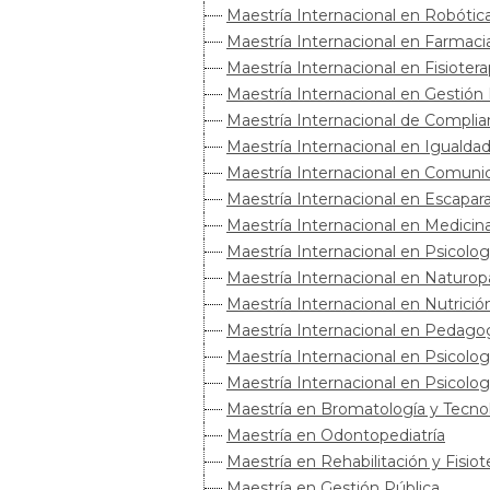
Maestría Internacional en Robótica
Maestría Internacional en Farmacia
Maestría Internacional en Fisiote
Maestría Internacional en Gestión 
Maestría Internacional de Complian
Maestría Internacional en Igualda
Maestría Internacional en Comunic
Maestría Internacional en Escapar
Maestría Internacional en Medicina
Maestría Internacional en Psicolog
Maestría Internacional en Naturopa
Maestría Internacional en Nutrició
Maestría Internacional en Pedagogí
Maestría Internacional en Psicolo
Maestría Internacional en Psicolog
Maestría en Bromatología y Tecnol
Maestría en Odontopediatría
Maestría en Rehabilitación y Fisiot
Maestría en Gestión Pública