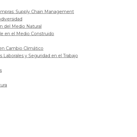
 Compras: Supply Chain Management
odiversidad
n del Medio Natural
le en el Medio Construido
 en Cambio Climático
 Laborales y Seguridad en el Trabajo
s
tura