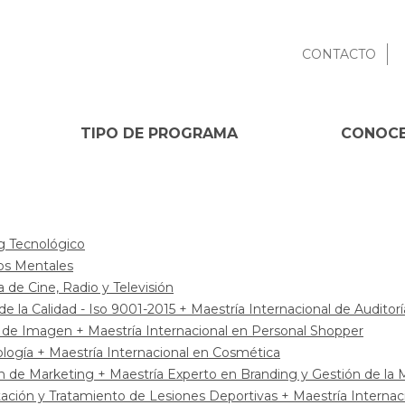
CONTACTO
TIPO DE PROGRAMA
CONOCE
g Tecnológico
nos Mentales
 de Cine, Radio y Televisión
e la Calidad - Iso 9001-2015 + Maestría Internacional de Auditoría
a de Imagen + Maestría Internacional en Personal Shopper
logía + Maestría Internacional en Cosmética
ón de Marketing + Maestría Experto en Branding y Gestión de la 
itación y Tratamiento de Lesiones Deportivas + Maestría Interna