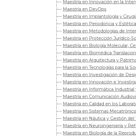
Maestría en Innovación en la Inter
Maestría en DevOps
Maestría en Implantología y Cirugí
Maestría en Periodoncia y Estétic
Maestría en Metodologías de Inter
Maestría en Protección Jurídico-So
Maestría en Biología Molecular, Ce
Maestría en Biomédica Translacion
Maestría en Arquitectura y Patrimo
Maestría en Tecnologías para la So
Maestría en Investigación de Desi
Maestría en Innovación e Investig
Maestría en Informática Industrial
Maestría en Comunicación Audiovis
Maestría en Calidad en los Laborato
Maestría en Sistemas Mecatrónico
Maestría en Náutica y Gestión del
Maestría en Neuroingeniería y Reh
Maestría en Biología de la Repro