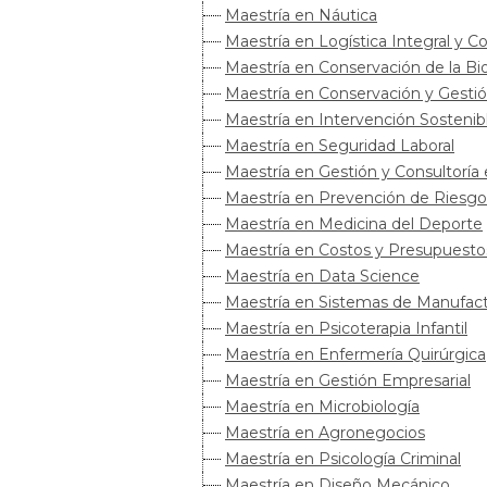
Maestría en Náutica
Maestría en Logística Integral y
Maestría en Conservación de la Bi
Maestría en Conservación y Gestió
Maestría en Intervención Sostenib
Maestría en Seguridad Laboral
Maestría en Gestión y Consultoría
Maestría en Prevención de Riesgos
Maestría en Medicina del Deporte
Maestría en Costos y Presupuesto
Maestría en Data Science
Maestría en Sistemas de Manufac
Maestría en Psicoterapia Infantil
Maestría en Enfermería Quirúrgica
Maestría en Gestión Empresarial
Maestría en Microbiología
Maestría en Agronegocios
Maestría en Psicología Criminal
Maestría en Diseño Mecánico