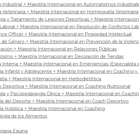
 Industrial + Maestría Internacional en Automatismos Industrial
 Veterinaria + Maestría Internacional en Homeopatía Veterinaria
rapia y Tratamiento de Lesiones Deportivas + Maestría Internacio
Laboral + Maestría Internacional en Resolución de Conflictos Lab
ce Officer + Maestría Internacional en Propiedad Intelectual
d de Género + Maestría Internacional en Prevención de la Violen
ación + Maestría Internacional en Relaciones Públicas
atismo + Maestría Internacional en Decoración de Tiendas
 Interna + Maestría Internacional en Emergencias (Especialista e
ía Infantil y Adolescente + Maestría Internacional en Coaching y 
tía + Maestría Internacional en Herbodietética
n Deportiva + Maestría Internacional en Coaching Nutricional
a y Psicopedagogía Clínica + Maestría Internacional en Coaching
gía del Deporte + Maestría Internacional en Coach Deportivo
ía Holística + Maestría Internacional en Coaching
ogía de los Alimentos
erapia Equina