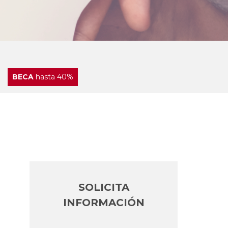
BECA
hasta 40%
SOLICITA
INFORMACIÓN