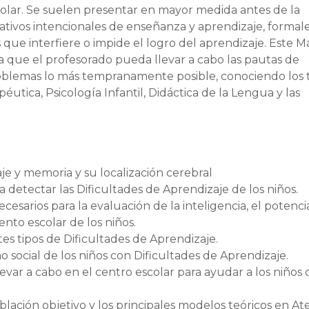
olar. Se suelen presentar en mayor medida antes de la
tivos intencionales de enseñanza y aprendizaje, formale
s que interfiere o impide el logro del aprendizaje. Este M
a que el profesorado pueda llevar a cabo las pautas de
problemas lo más tempranamente posible, conociendo los
tica, Psicología Infantil, Didáctica de la Lengua y las
je y memoria y su localización cerebral
 detectar las Dificultades de Aprendizaje de los niños.
sarios para la evaluación de la inteligencia, el potenci
ento escolar de los niños.
tes tipos de Dificultades de Aprendizaje.
 social de los niños con Dificultades de Aprendizaje.
evar a cabo en el centro escolar para ayudar a los niños
blación objetivo y los principales modelos teóricos en At