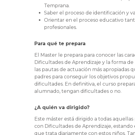
Temprana.
Saber el proceso de identificación y v
Orientar en el proceso educativo tanto
profesionales.
Para qué te prepara
El Master le prepara para conocer las cara
Dificultades de Aprendizaje y la forma d
las pautas de actuación más apropiadas qu
padres para conseguir los objetivos prop
dificultades. En definitiva, el curso prep
alumnado, tengan dificultades o no.
¿A quién va dirigido?
Este máster está dirigido a todas aquell
con Dificultades de Aprendizaje, estando
que trata diariamente con estos niños. T