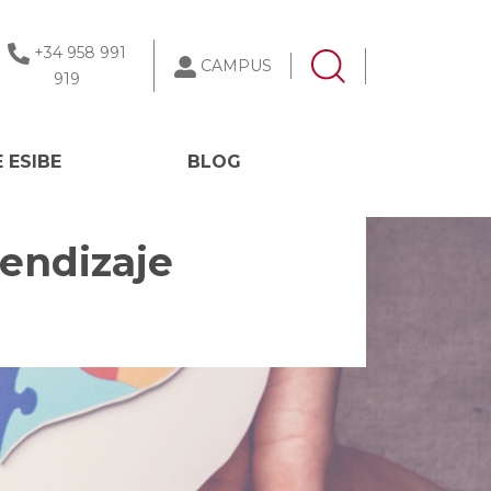
+34 958 991
CAMPUS
919
 ESIBE
BLOG
rendizaje