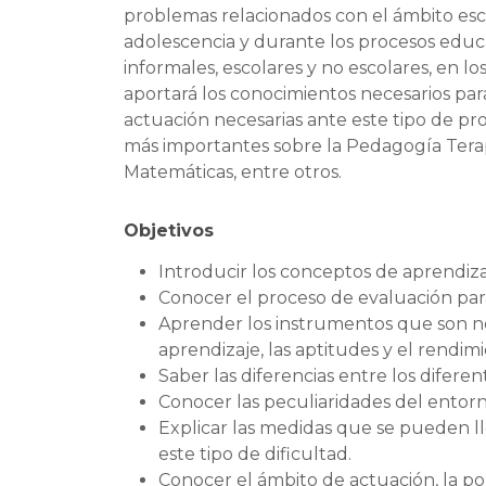
problemas relacionados con el ámbito esc
adolescencia y durante los procesos educa
informales, escolares y no escolares, en lo
aportará los conocimientos necesarios par
actuación necesarias ante este tipo de 
más importantes sobre la Pedagogía Terapéu
Matemáticas, entre otros.
Objetivos
Introducir los conceptos de aprendiza
Conocer el proceso de evaluación para
Aprender los instrumentos que son nece
aprendizaje, las aptitudes y el rendimi
Saber las diferencias entre los diferen
Conocer las peculiaridades del entorno
Explicar las medidas que se pueden ll
este tipo de dificultad.
Conocer el ámbito de actuación, la po