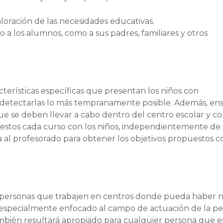
aloración de las necesidades educativas.
 a los alumnos, como a sus padres, familiares y otros
cterísticas específicas que presentan los niños con
e detectarlas lo más tempranamente posible. Además, en
e se deben llevar a cabo dentro del centro escolar y co
uestos cada curso con los niños, independientemente de
ara al profesorado para obtener los objetivos propuestos c
as personas que trabajen en centros donde pueda haber n
 especialmente enfocado al campo de actuación de la p
ambién resultará apropiado para cualquier persona que e