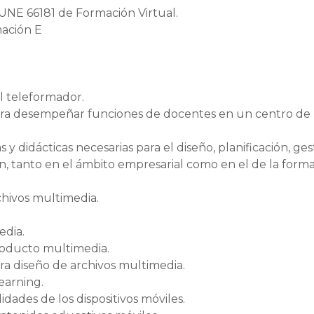
 UNE 66181 de Formación Virtual.
mación E
l teleformador.
para desempeñar funciones de docentes en un centro de
y didácticas necesarias para el diseño, planificación, ges
, tanto en el ámbito empresarial como en el de la form
chivos multimedia.
edia.
producto multimedia.
ara diseño de archivos multimedia.
Learning.
lidades de los dispositivos móviles.