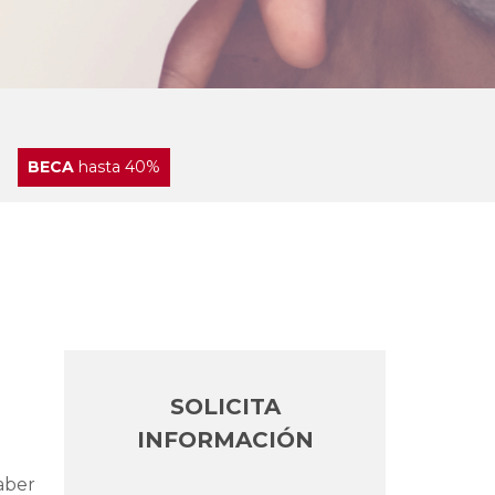
BECA
hasta 40%
SOLICITA
INFORMACIÓN
aber