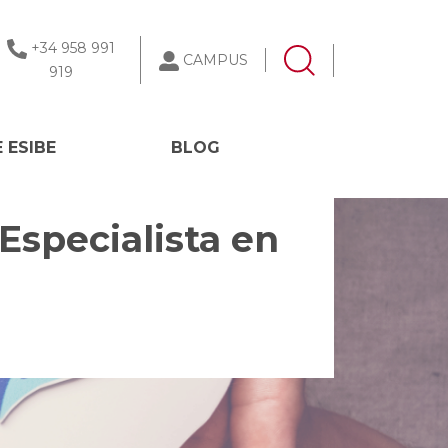
+34 958 991
CAMPUS
919
 ESIBE
BLOG
Especialista en