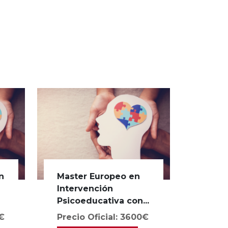
n
Master Europeo en
s
Intervención
Psicoeducativa con...
0€
Precio Oficial: 3600€