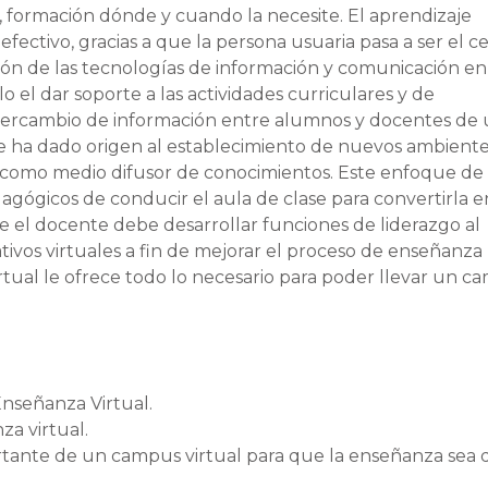
", formación dónde y cuando la necesite. El aprendizaje
ctivo, gracias a que la persona usuaria pasa a ser el c
ión de las tecnologías de información y comunicación en
 el dar soporte a las actividades curriculares y de
 intercambio de información entre alumnos y docentes de
ue ha dado origen al establecimiento de nuevos ambient
t como medio difusor de conocimientos. Este enfoque de
ógicos de conducir el aula de clase para convertirla 
el docente debe desarrollar funciones de liderazgo al
tivos virtuales a fin de mejorar el proceso de enseñanza
tual le ofrece todo lo necesario para poder llevar un c
Enseñanza Virtual.
a virtual.
tante de un campus virtual para que la enseñanza sea d