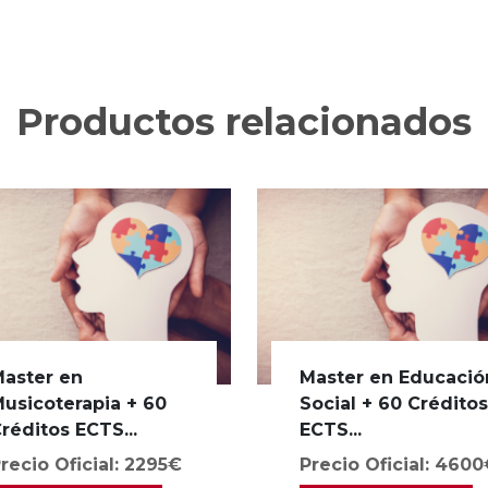
Productos relacionados
aster en
Master en Educació
usicoterapia + 60
Social + 60 Crédito
réditos ECTS...
ECTS...
recio Oficial: 2295€
Precio Oficial: 460