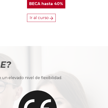
BECA
hasta 40%
Ir al curso
BE?
n elevado nivel de flexibilidad.