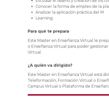
Estudiar el diseño y creación de los c
Conocer la forma de empleo de la pla
Analizar la aplicación práctica del M
Learning.
Para qué te prepara
Este Master en Enseñanza Virtual le prepa
o Enseñanza Virtual para poder gestiona
Virtual.
¿A quién va dirigido?
Este Master en Enseñanza Virtual está dir
Teleformación, Formación Virtual o Enseñ
Campus Virtual o Plataforma de Enseñanz