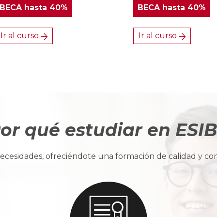
BECA
hasta 40%
BECA
hasta 40%
Ir al curso
Ir al curso
or qué estudiar en ESI
cesidades, ofreciéndote una formación de calidad y con u