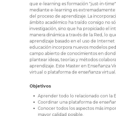
que e-learning es formación "just-in-time
mediante e-learning es extremadamente efe
del proceso de aprendizaje. La incorporac
ámbito académico ha traído consigo no sólo
investigación, sino que ha propiciado el
manera dinámica a través de la Red, lo q
aprendizaje basado en el uso de Interne
educación incorpora nuevos modelos pedag
campo abierto de conocimientos en donde 
plantear ideas, teorías y métodos colabora
aprendizaje. Este Master en Enseñanza Vir
virtual o plataforma de enseñanza virtual.
Objetivos
Aprender todo lo relacionado con la 
Coordinar una plataforma de enseñanz
Conocer todos los aspectos más impor
mayor calidad posible.