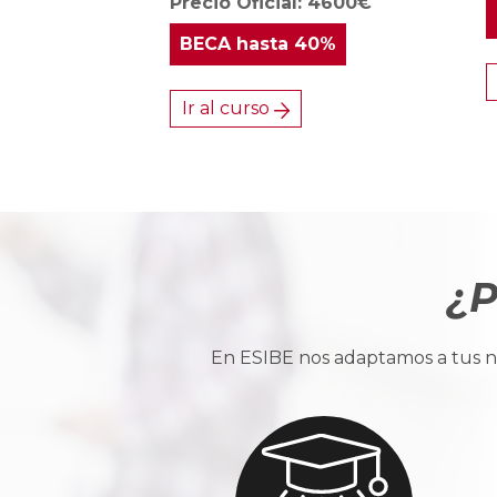
Precio Oficial: 4600€
BECA
hasta 40%
Ir al curso
¿P
En ESIBE nos adaptamos a tus ne