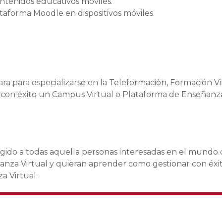
ontenidos educativos móviles.
taforma Moodle en dispositivos móviles.
ra para especializarse en la Teleformación, Formación Vi
r con éxito un Campus Virtual o Plataforma de Enseñanz
igido a todas aquella personas interesadas en el mundo 
anza Virtual y quieran aprender como gestionar con éxi
a Virtual.