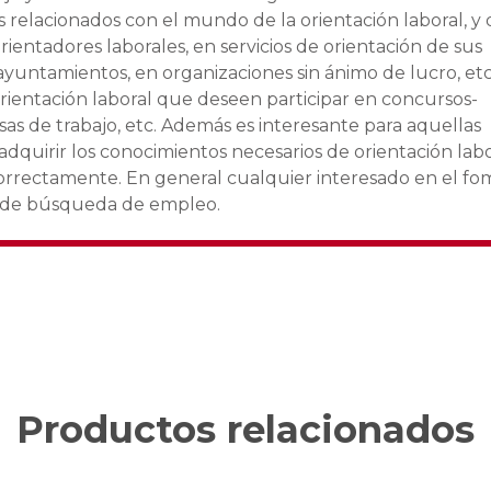
s relacionados con el mundo de la orientación laboral, y
entadores laborales, en servicios de orientación de sus
untamientos, en organizaciones sin ánimo de lucro, etc,
rientación laboral que deseen participar en concursos-
lsas de trabajo, etc. Además es interesante para aquellas
dquirir los conocimientos necesarios de orientación labo
orrectamente. En general cualquier interesado en el f
io de búsqueda de empleo.
Productos relacionados