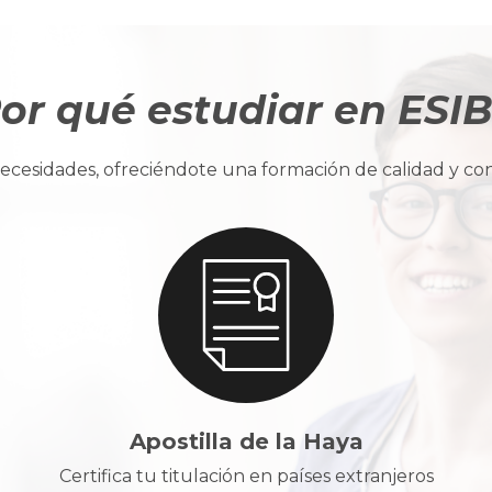
or qué estudiar en ESI
cesidades, ofreciéndote una formación de calidad y con u
Apostilla de la Haya
Certifica tu titulación en países extranjeros