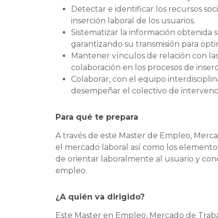
Detectar e identificar los recursos soc
inserción laboral de los usuarios.
Sistematizar la información obtenida s
garantizando su transmisión para optim
Mantener vínculos de relación con las
colaboración en los procesos de inserc
Colaborar, con el equipo interdiscipli
desempeñar el colectivo de intervenció
Para qué te prepara
A través de este Master de Empleo, Merca
el mercado laboral así como los elementos
de orientar laboralmente al usuario y cono
empleo.
¿A quién va dirigido?
Este Master en Empleo, Mercado de Trabajo 