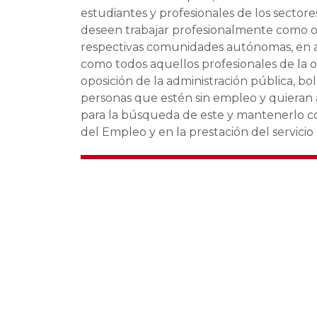
estudiantes y profesionales de los sectore
deseen trabajar profesionalmente como ori
respectivas comunidades autónomas, en ay
como todos aquellos profesionales de la o
oposición de la administración pública, bo
personas que estén sin empleo y quieran a
para la búsqueda de este y mantenerlo c
del Empleo y en la prestación del servic