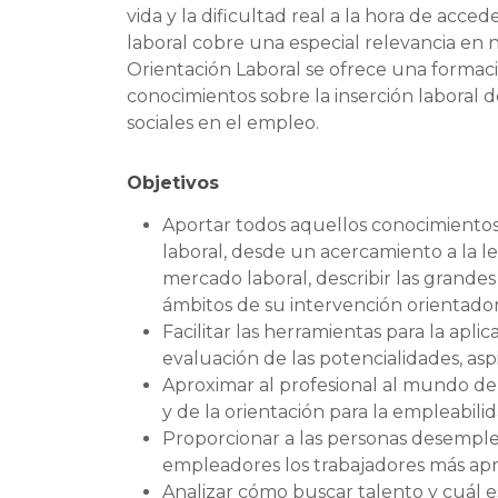
vida y la dificultad real a la hora de acc
laboral cobre una especial relevancia en 
Orientación Laboral se ofrece una formaci
conocimientos sobre la inserción laboral d
sociales en el empleo.
Objetivos
Aportar todos aquellos conocimientos r
laboral, desde un acercamiento a la le
mercado laboral, describir las grandes
ámbitos de su intervención orientador
Facilitar las herramientas para la apli
evaluación de las potencialidades, asp
Aproximar al profesional al mundo de 
y de la orientación para la empleabilid
Proporcionar a las personas desemplea
empleadores los trabajadores más apr
Analizar cómo buscar talento y cuál es