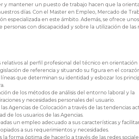
eder y mantener un puesto de trabajo hacen que la orient
nuestros días. Con el Master en Empleo, Mercado de Trab
ón especializada en este ámbito. Además, se ofrece unos
e personas con discapacidad y sobre la utilización de las
elativos al perfil profesional del técnico en orientación
gislación de referencia y situando su figura en el corazó
 líneas que determinan su identidad y esbozar los princip
a.
cación de los métodos de análisis del entorno laboral y la
iraciones y necesidades personales del usuario.
las Agencias de Colocación a través de las tendencias ac
ad de los usuarios de las Agencias.
das un empleo adecuado a sus características y facilitar
opiados a sus requerimientos y necesidades.
 la forma óptima de hacerlo a través de las redes sociale