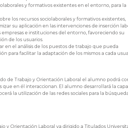
iolaborales y formativos existentes en el entorno, para la
obre los recursos sociolaborales y formativos existentes,
izar su aplicación en las intervenciones de inserción labo
 empresas e instituciones del entorno, favoreciendo su
ión de los usuarios.
nar en el análisis de los puestos de trabajo que pueda
n para facilitar la adaptación de los mismos a cada usua
do de Trabajo y Orientación Laboral el alumno podrá c
 que en él interaccionan. El alumno desarrollará la cap
cerá la utilización de las redes sociales para la búsqued
y Orientación Laboral va dirigido a Titulados Universita