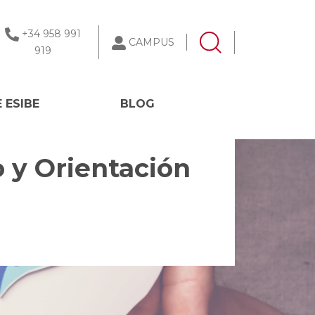
+34 958 991
CAMPUS
919
 ESIBE
BLOG
 y Orientación