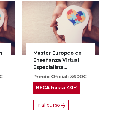
n
Master Europeo en
s
Enseñanza Virtual:
Especialista...
0€
Precio Oficial: 3600€
BECA
hasta 40%
Ir al curso