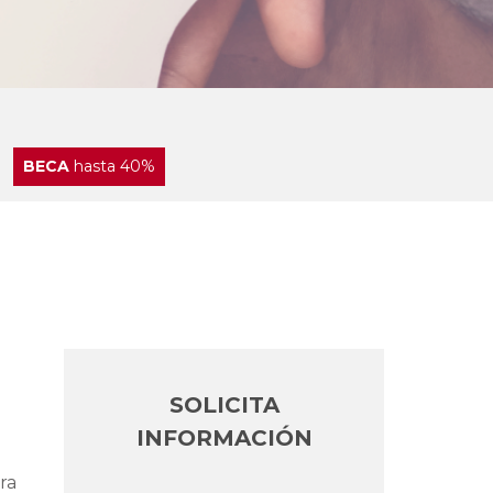
BECA
hasta 40%
SOLICITA
INFORMACIÓN
ra