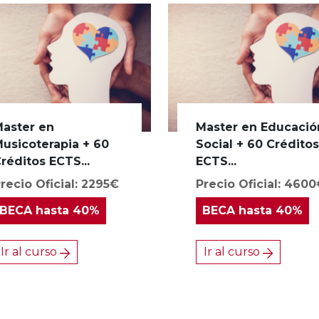
aster en
Master en Educació
usicoterapia + 60
Social + 60 Crédito
réditos ECTS...
ECTS...
recio Oficial: 2295€
Precio Oficial: 460
BECA
hasta 40%
BECA
hasta 40%
Ir al curso
Ir al curso