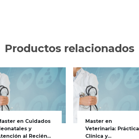
Productos relacionados
aster en Cuidados
Master en
eonatales y
Veterinaria: Práctic
tención al Recién...
Clínica y...