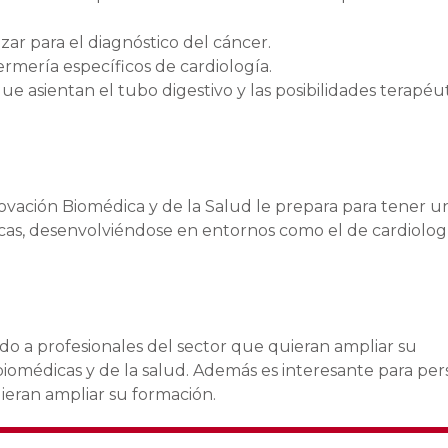
izar para el diagnóstico del cáncer.
rmería específicos de cardiología.
ue asientan el tubo digestivo y las posibilidades terapéu
ovación Biomédica y de la Salud le prepara para tener u
icas, desenvolviéndose en entornos como el de cardiologí
ido a profesionales del sector que quieran ampliar su
 biomédicas y de la salud. Además es interesante para pe
ieran ampliar su formación.