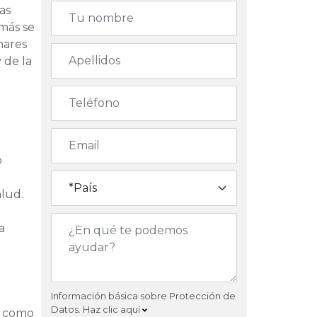
as
 más se
nares
 de la
o
alud.
a
Información básica sobre Protección de
Datos.
Haz clic aquí
s como