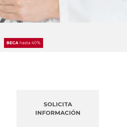
BECA
hasta 40%
SOLICITA
INFORMACIÓN