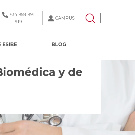
+34 958 991
CAMPUS
919
 ESIBE
BLOG
Biomédica y de