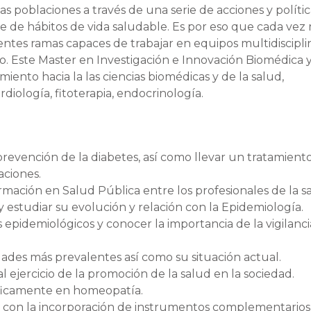
as poblaciones a través de una serie de acciones y polític
e de hábitos de vida saludable. Es por eso que cada vez
rentes ramas capaces de trabajar en equipos multidiscipli
o. Este Master en Investigación e Innovación Biomédica y
ento hacia la las ciencias biomédicas y de la salud,
iología, fitoterapia, endocrinología.
prevención de la diabetes, así como llevar un tratamient
aciones.
rmación en Salud Pública entre los profesionales de la s
 estudiar su evolución y relación con la Epidemiología.
epidemiológicos y conocer la importancia de la vigilanci
ades más prevalentes así como su situación actual.
ejercicio de la promoción de la salud en la sociedad.
íficamente en homeopatía.
os, con la incorporación de instrumentos complementario