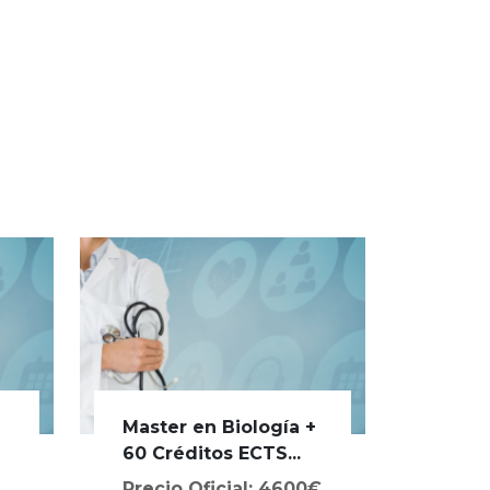
Master en Biología +
a
60 Créditos ECTS...
Precio Oficial: 4600€