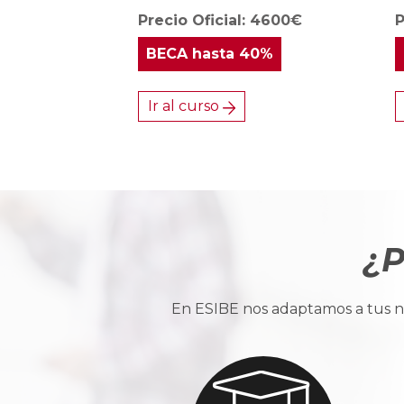
Precio Oficial: 4600€
P
BECA
hasta 40%
Ir al curso
¿P
En ESIBE nos adaptamos a tus ne