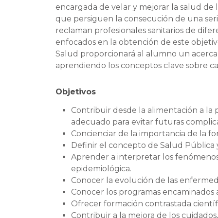
encargada de velar y mejorar la salud de l
que persiguen la consecución de una seri
reclaman profesionales sanitarios de dife
enfocados en la obtención de este objetiv
Salud proporcionará al alumno un acercami
aprendiendo los conceptos clave sobre card
Objetivos
Contribuir desde la alimentación a la 
adecuado para evitar futuras complic
Concienciar de la importancia de la fo
Definir el concepto de Salud Pública y
Aprender a interpretar los fenómenos 
epidemiológica.
Conocer la evolución de las enfermed
Conocer los programas encaminados al 
Ofrecer formación contrastada cient
Contribuir a la mejora de los cuidad