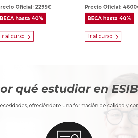
recio Oficial: 2295€
Precio Oficial: 460
BECA
hasta 40%
BECA
hasta 40%
Ir al curso
Ir al curso
or qué estudiar en ESI
cesidades, ofreciéndote una formación de calidad y con u