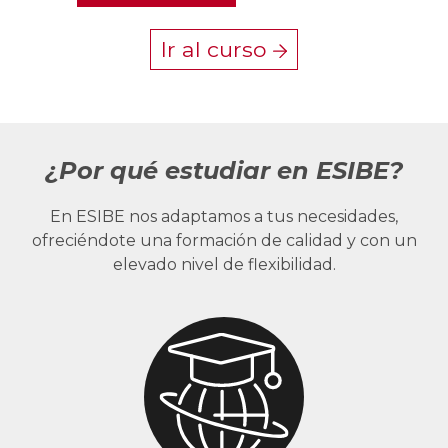
Ir al curso
¿Por qué estudiar en ESIBE?
En ESIBE nos adaptamos a tus necesidades,
ofreciéndote una formación de calidad y con un
elevado nivel de flexibilidad.