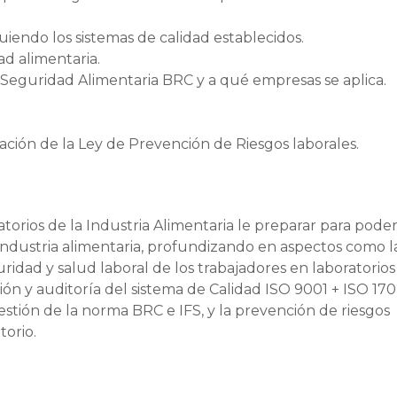
iguiendo los sistemas de calidad establecidos.
d alimentaria.
eguridad Alimentaria BRC y a qué empresas se aplica.
ación de la Ley de Prevención de Riesgos laborales.
torios de la Industria Alimentaria le preparar para pode
a industria alimentaria, profundizando en aspectos como l
guridad y salud laboral de los trabajadores en laboratorios
tión y auditoría del sistema de Calidad ISO 9001 + ISO 170
estión de la norma BRC e IFS, y la prevención de riesgos
torio.