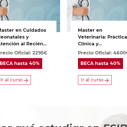
aster en Cuidados
Master en
eonatales y
Veterinaria: Práctic
tención al Recién...
Clínica y...
recio Oficial: 2295€
Precio Oficial: 460
BECA
hasta 40%
BECA
hasta 40%
Ir al curso
Ir al curso