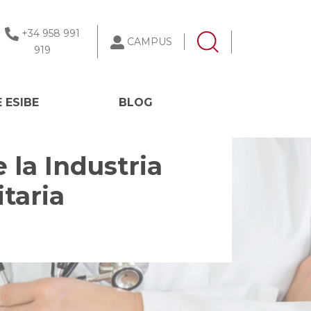
+34 958 991
CAMPUS
919
 ESIBE
BLOG
 la Industria
taria