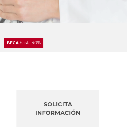
BECA
hasta 40%
SOLICITA
INFORMACIÓN