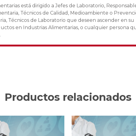
mentarias
está dirigido a Jefes de Laboratorio, Responsabl
imentaria, Técnicos de Calidad, Medioambiente o Prevenc
aria, Técnicos de Laboratorio que deseen ascender en su
uctos en Industrias Alimentarias, o cualquier persona q
.
Productos relacionados