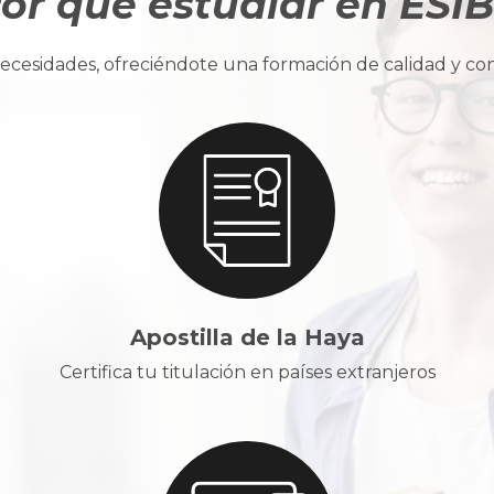
or qué estudiar en ESI
cesidades, ofreciéndote una formación de calidad y con u
Apostilla de la Haya
Certifica tu titulación en países extranjeros