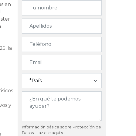
as en
l
aster
a
25, la
ásicos
vos y
Información básica sobre Protección de
Datos.
Haz clic aquí
e