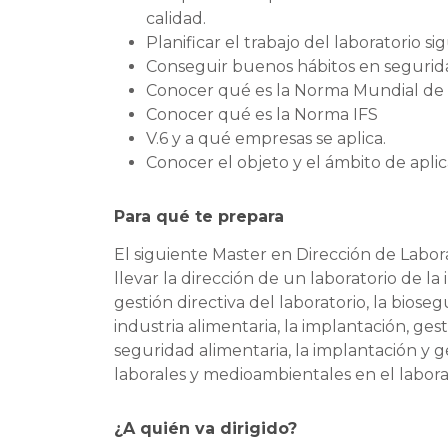
calidad.
Planificar el trabajo del laboratorio s
Conseguir buenos hábitos en segurida
Conocer qué es la Norma Mundial de S
Conocer qué es la Norma IFS
V.6 y a qué empresas se aplica.
Conocer el objeto y el ámbito de aplic
Para qué te prepara
El siguiente Master en Dirección de Labora
llevar la dirección de un laboratorio de l
gestión directiva del laboratorio, la biose
industria alimentaria, la implantación, ges
seguridad alimentaria, la implantación y g
laborales y medioambientales en el labora
¿A quién va dirigido?