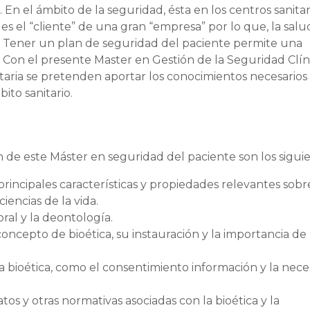
 En el ámbito de la seguridad, ésta en los centros sanitar
s el “cliente” de una gran “empresa” por lo que, la salu
r. Tener un plan de seguridad del paciente permite una
. Con el presente Master en Gestión de la Seguridad Clín
itaria se pretenden aportar los conocimientos necesarios
ito sanitario.
ón de este Máster en seguridad del paciente son los siguie
 principales características y propiedades relevantes sobr
iencias de la vida.
moral y la deontología.
concepto de bioética, su instauración y la importancia de 
a bioética, como el consentimiento información y la nece
tos y otras normativas asociadas con la bioética y la