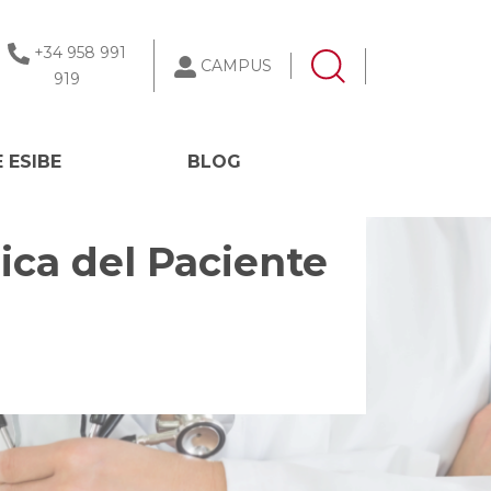
+34 958 991
CAMPUS
919
 ESIBE
BLOG
ica del Paciente