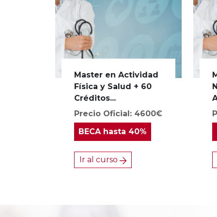
Master en Actividad
M
Física y Salud + 60
N
Créditos...
A
Precio Oficial: 4600€
P
BECA
hasta 40%
Ir al curso