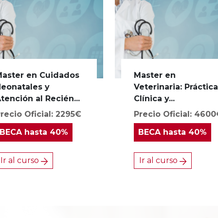
aster en Cuidados
Master en
eonatales y
Veterinaria: Práctic
tención al Recién...
Clínica y...
recio Oficial: 2295€
Precio Oficial: 460
BECA
hasta 40%
BECA
hasta 40%
Ir al curso
Ir al curso