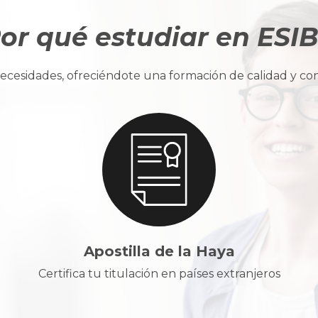
or qué estudiar en ESI
cesidades, ofreciéndote una formación de calidad y con u
Apostilla de la Haya
Certifica tu titulación en países extranjeros