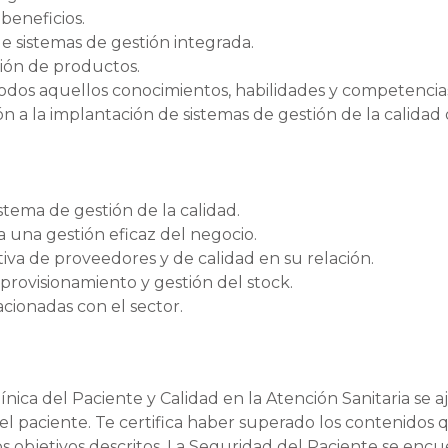
beneficios.
e sistemas de gestión integrada.
ión de productos.
todos aquellos conocimientos, habilidades y competenci
 a la implantación de sistemas de gestión de la calidad 
stema de gestión de la calidad.
a una gestión eficaz del negocio.
va de proveedores y de calidad en su relación.
aprovisionamiento y gestión del stock.
acionadas con el sector.
nica del Paciente y Calidad en la Atención Sanitaria se a
 del paciente. Te certifica haber superado los contenidos
os objetivos descritos. La Seguridad del Paciente se enc