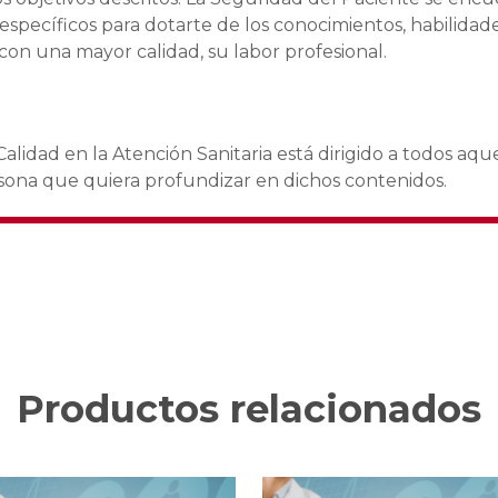
specíficos para dotarte de los conocimientos, habilidade
con una mayor calidad, su labor profesional.
lidad en la Atención Sanitaria está dirigido a todos aqu
rsona que quiera profundizar en dichos contenidos.
Productos relacionados