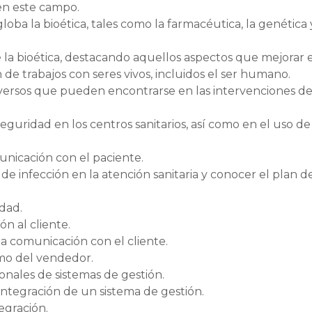
en este campo.
oba la bioética, tales como la farmacéutica, la genética 
la bioética, destacando aquellos aspectos que mejorar 
 de trabajos con seres vivos, incluidos el ser humano.
versos que pueden encontrarse en las intervenciones d
uridad en los centros sanitarios, así como en el uso de
unicación con el paciente.
de infección en la atención sanitaria y conocer el plan d
idad.
ón al cliente.
la comunicación con el cliente.
omo del vendedor.
onales de sistemas de gestión.
ntegración de un sistema de gestión.
egración.