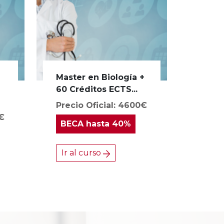
Master en Biología +
a
60 Créditos ECTS...
Precio Oficial: 4600€
0€
BECA
hasta 40%
Ir al curso