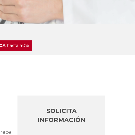
CA
hasta 40%
SOLICITA
INFORMACIÓN
frece