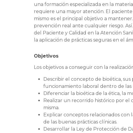
una formación especializada en la materia.
requiere una mayor atención. El paciente e
mismo es el principal objetivo a mantene
prevención real ante cualquier riesgo. Así
del Paciente y Calidad en la Atención San
la aplicación de prácticas seguras en el ámb
Objetivos
Los objetivos a conseguir con la realizaci
Describir el concepto de bioética, sus
funcionamiento laboral dentro de las c
Diferenciar la bioética de la ética, la 
Realizar un recorrido histórico por el 
misma.
Explicar conceptos relacionados con l
de las buenas prácticas clínicas.
Desarrollar la Ley de Protección de Da