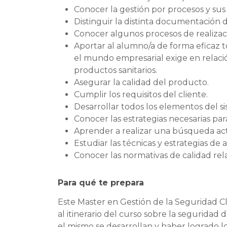
Conocer la gestión por procesos y sus 
Distinguir la distinta documentación d
Conocer algunos procesos de realizac
Aportar al alumno/a de forma eficaz 
el mundo empresarial exige en relación
productos sanitarios.
Asegurar la calidad del producto.
Cumplir los requisitos del cliente.
Desarrollar todos los elementos del si
Conocer las estrategias necesarias par
Aprender a realizar una búsqueda acti
Estudiar las técnicas y estrategias de 
Conocer las normativas de calidad rel
Para qué te prepara
Este Master en Gestión de la Seguridad Clí
al itinerario del curso sobre la seguridad
el mismo se desarrollan y haber logrado l