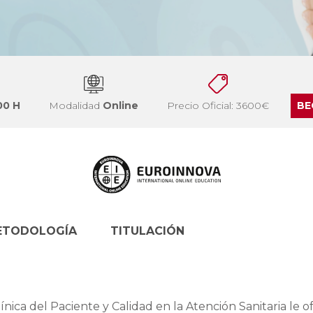
00 H
Modalidad
Online
Precio Oficial: 3600€
BE
ETODOLOGÍA
TITULACIÓN
nica del Paciente y Calidad en la Atención Sanitaria le o