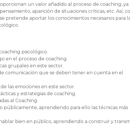
roporcionan un valor añadido al proceso de coaching, ya
ensamiento, aparición de situaciones críticas, etc. Así, c
se pretende aportar los conocimientos necesarios para l
cológico.
coaching psicológico.
go en el proceso de coaching.
icas grupales en este sector.
es de comunicación que se deben tener en cuenta en el
 de las emociones en este sector.
ácticas y estrategias de coaching.
adas al Coaching.
to públicamente, aprendiendo para ello las técnicas más
blar bien en público, aprendiendo a construir y transmi