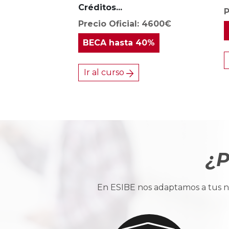
Créditos...
P
Precio Oficial: 4600€
BECA
hasta 40%
Ir al curso
¿P
En ESIBE nos adaptamos a tus ne