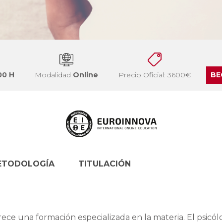
00 H
Modalidad
Online
Precio Oficial: 3600€
BE
ETODOLOGÍA
TITULACIÓN
rece una formación especializada en la materia. El psicó