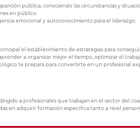
aparición pública, conociendo las circunstancias y situaci
nes en público.
igencia emocional y autoconocimiento para el liderazgo.
rincipal el establecimiento de estrategias para consegui
 aprender a organizar mejor el tiempo, optimizar el traba
ológico te prepara para convertirte en un profesional ex
irigido a profesionales que trabajan en el sector del co
adas en adquirir formación específica tanto a nivel person