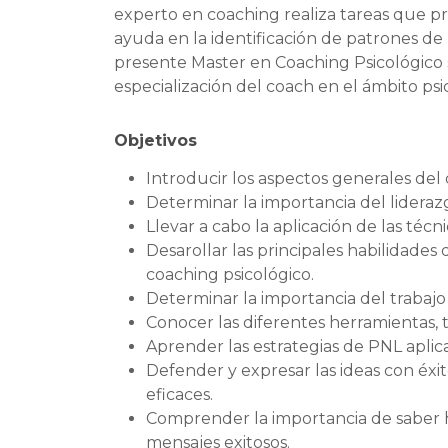
experto en coaching realiza tareas que p
ayuda en la identificación de patrones de p
presente Master en Coaching Psicológico 
especialización del coach en el ámbito psi
Objetivos
Introducir los aspectos generales del 
Determinar la importancia del lideraz
Llevar a cabo la aplicación de las técn
Desarollar las principales habilidad
coaching psicológico.
Determinar la importancia del trabajo
Conocer las diferentes herramientas, t
Aprender las estrategias de PNL aplic
Defender y expresar las ideas con éxi
eficaces.
Comprender la importancia de saber ha
mensajes exitosos.