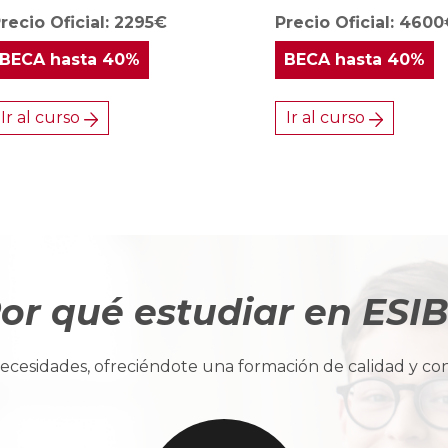
recio Oficial: 2295€
Precio Oficial: 460
BECA
hasta 40%
BECA
hasta 40%
Ir al curso
Ir al curso
or qué estudiar en ESI
cesidades, ofreciéndote una formación de calidad y con u