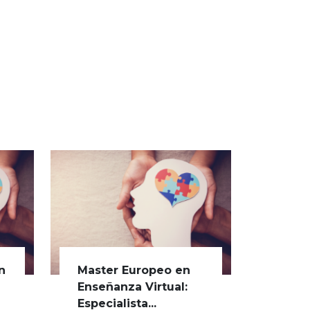
n
Master Europeo en
s
Enseñanza Virtual:
Especialista...