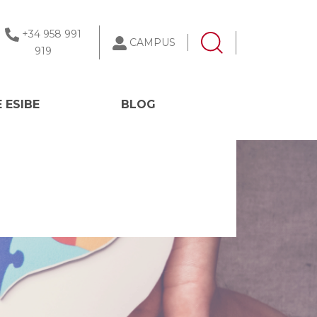
+34 958 991
CAMPUS
919
 ESIBE
BLOG