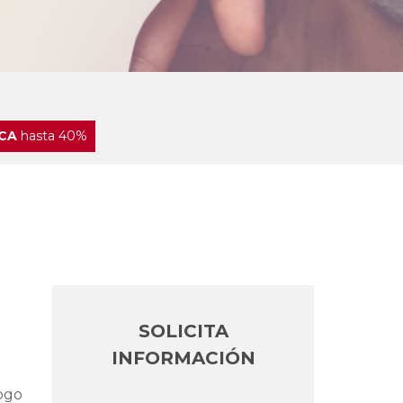
CA
hasta 40%
SOLICITA
INFORMACIÓN
logo