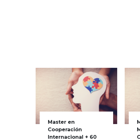
Master en
M
Cooperación
M
Internacional + 60
C