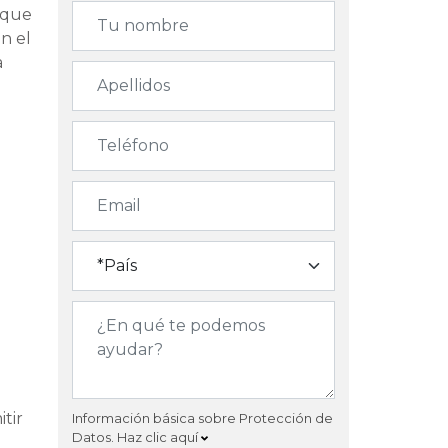
 que
on el
a
tir
Información básica sobre Protección de
Datos.
Haz clic aquí