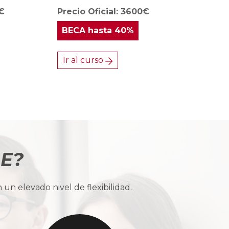
0€
Precio Oficial: 3600€
BECA
hasta 40%
Ir al curso
BE?
n elevado nivel de flexibilidad.