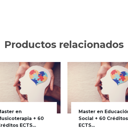
Productos relacionados
aster en
Master en Educació
usicoterapia + 60
Social + 60 Crédito
réditos ECTS...
ECTS...