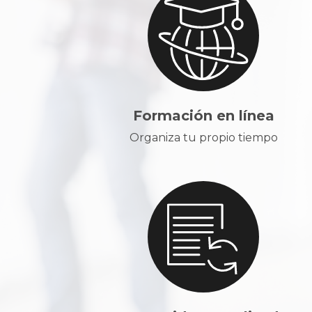
Formación en línea
Organiza tu propio tiempo