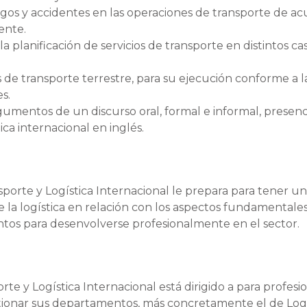
sgos y accidentes en las operaciones de transporte de a
ente.
 planificación de servicios de transporte en distintos ca
os de transporte terrestre, para su ejecución conforme a l
s.
rgumentos de un discurso oral, formal e informal, presenc
ica internacional en inglés.
sporte y Logística Internacional le prepara para tener u
e la logística en relación con los aspectos fundamentale
ntos para desenvolverse profesionalmente en el sector.
rte y Logística Internacional está dirigido a para profesi
tionar sus departamentos, más concretamente el de Logí