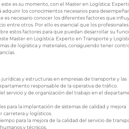
 este es su momento, con el Master en Logística: Expert
á adquirir los conocimientos necesarios para desempeñar
te es necesario conocer los diferentes factores que infl
cio entre otros. Por ello es esencial que los profesionales
obre estos factores para que puedan desarrollar su func
este Master en Logística: Experto en Transporte y Logíst
as de logísitica y materiales, consiguiendo tener contr
ancías.
s jurídicas y estructuras en empresas de transporte y las
epartamento responsable de la operativa de tráfico.
el servicio y de organización del trabajo en el departam
bles para la implantación de sistemas de calidad y mejora
 carretera y logísticos.
iempo para la mejora de la calidad del servicio de transp
 humanos y técnicos.