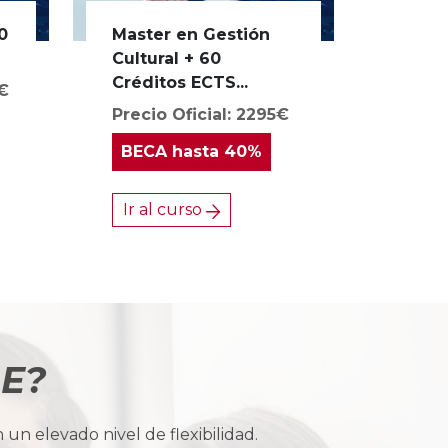
0
Master en Gestión
Cultural + 60
Créditos ECTS...
0€
Precio Oficial: 2295€
BECA
hasta 40%
Ir al curso
BE?
n elevado nivel de flexibilidad.