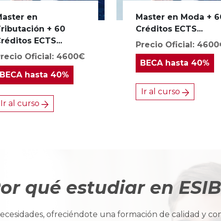
aster en
Master en Moda + 6
ributación + 60
Créditos ECTS...
réditos ECTS...
Precio Oficial: 460
recio Oficial: 4600€
BECA
hasta 40%
BECA
hasta 40%
Ir al curso
Ir al curso
or qué estudiar en ESI
cesidades, ofreciéndote una formación de calidad y con u