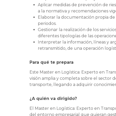
Aplicar medidas de prevención de rie
a la normativa y recomendaciones vig
Elaborar la documentación propia de la
periodos.
Gestionar la realización de los servici
diferentes tipologías de las operacione
Interpretar la información, líneas y a
retransmitido, de una operación logíst
Para qué te prepara
Este Master en Logística: Experto en Tran
visión amplia y completa sobre el sector d
transporte, llegando a adquirir conocimie
¿A quién va dirigido?
El Master en Logística: Experto en Transpo
del entorno empresarial que quieran ges