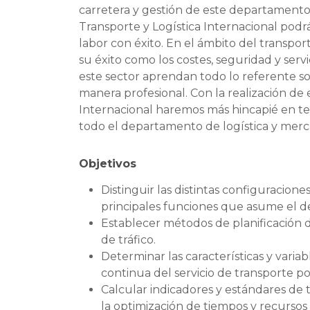
carretera y gestión de este departamento
Transporte y Logística Internacional podr
labor con éxito. En el ámbito del transpor
su éxito como los costes, seguridad y servi
este sector aprendan todo lo referente s
manera profesional. Con la realización de 
Internacional haremos más hincapié en tem
todo el departamento de logística y merc
Objetivos
Distinguir las distintas configuracione
principales funciones que asume el d
Establecer métodos de planificación d
de tráfico.
Determinar las características y varia
continua del servicio de transporte por
Calcular indicadores y estándares de t
la optimización de tiempos y recursos