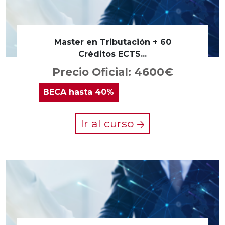
Master en Tributación + 60
Créditos ECTS...
Precio Oficial: 4600€
BECA
hasta 40%
Ir al curso