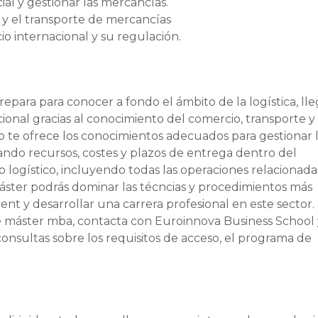
al y gestionar las mercancías.
 y el transporte de mercancías
 internacional y su regulación.
repara para conocer a fondo el ámbito de la logística, l
cional gracias al conocimiento del comercio, transporte y
o te ofrece los conocimientos adecuados para gestionar 
ando recursos, costes y plazos de entrega dentro del
logístico, incluyendo todas las operaciones relacionada
máster podrás dominar las técncias y procedimientos más
t y desarrollar una carrera profesional en este sector. 
te máster mba, contacta con Euroinnova Business School
consultas sobre los requisitos de acceso, el programa de