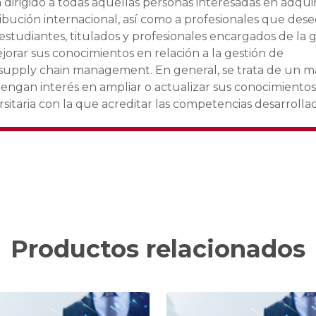
 dirigido a todas aquellas personas interesadas en adqui
ribución internacional, así como a profesionales que des
estudiantes, titulados y profesionales encargados de la 
orar sus conocimientos en relación a la gestión de
 supply chain management. En general, se trata de un m
tengan interés en ampliar o actualizar sus conocimiento
ersitaria con la que acreditar las competencias desarrollad
Productos relacionados