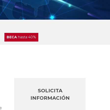
BECA
hasta 40%
SOLICITA
INFORMACIÓN
e