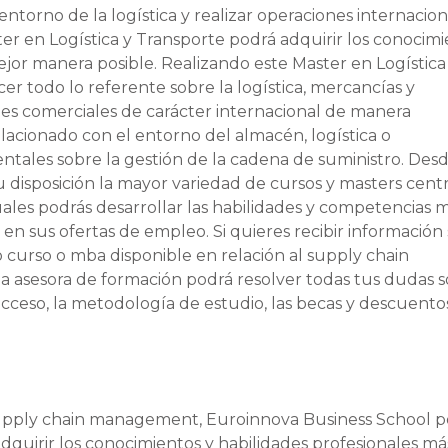
ntorno de la logística y realizar operaciones internacion
er en Logística y Transporte podrá adquirir los conocim
mejor manera posible. Realizando este Master en Logística
r todo lo referente sobre la logística, mercancías y
nes comerciales de carácter internacional de manera
lacionado con el entorno del almacén, logística o
ntales sobre la gestión de la cadena de suministro. Des
disposición la mayor variedad de cursos y masters cent
cuales podrás desarrollar las habilidades y competencias 
n sus ofertas de empleo. Si quieres recibir información
 curso o mba disponible en relación al supply chain
 asesora de formación podrá resolver todas tus dudas 
acceso, la metodología de estudio, las becas y descuento
 supply chain management, Euroinnova Business School p
adquirir los conocimientos y habilidades profesionales má