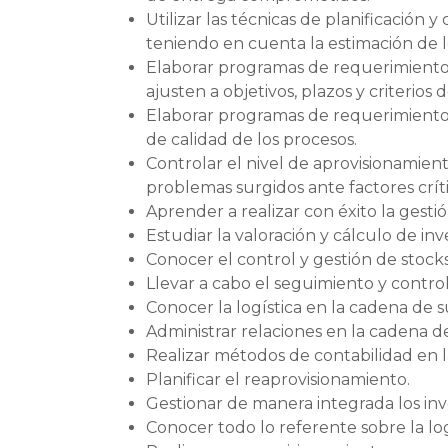
Utilizar las técnicas de planificación y
teniendo en cuenta la estimación de 
Elaborar programas de requerimientos
ajusten a objetivos, plazos y criterios
Elaborar programas de requerimientos d
de calidad de los procesos.
Controlar el nivel de aprovisionamien
problemas surgidos ante factores críti
Aprender a realizar con éxito la gestió
Estudiar la valoración y cálculo de inv
Conocer el control y gestión de stocks
Llevar a cabo el seguimiento y control
Conocer la logística en la cadena de s
Administrar relaciones en la cadena de
Realizar métodos de contabilidad en l
Planificar el reaprovisionamiento.
Gestionar de manera integrada los inv
Conocer todo lo referente sobre la log