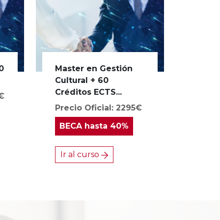
0
Master en Gestión
Cultural + 60
Créditos ECTS...
0€
Precio Oficial: 2295€
BECA
hasta 40%
Ir al curso