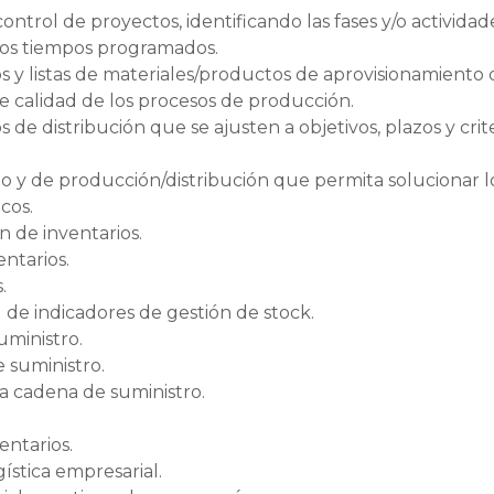
 control de proyectos, identificando las fases y/o actividad
los tiempos programados.
 y listas de materiales/productos de aprovisionamiento 
 de calidad de los procesos de producción.
e distribución que se ajusten a objetivos, plazos y crit
to y de producción/distribución que permita solucionar l
cos.
n de inventarios.
entarios.
.
 de indicadores de gestión de stock.
uministro.
 suministro.
a cadena de suministro.
entarios.
ística empresarial.