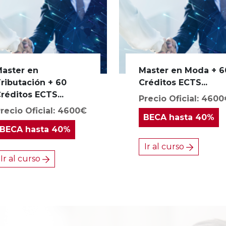
aster en
Master en Moda + 6
ributación + 60
Créditos ECTS...
réditos ECTS...
Precio Oficial: 460
recio Oficial: 4600€
BECA
hasta 40%
BECA
hasta 40%
Ir al curso
Ir al curso