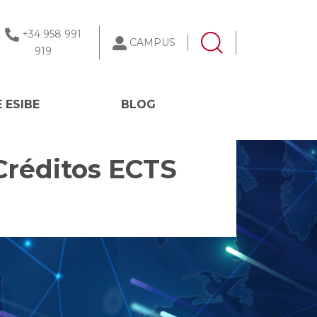
+34 958 991
CAMPUS
919
 ESIBE
BLOG
 Créditos ECTS