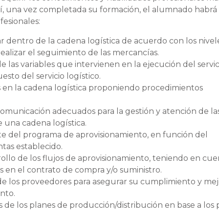
Así, una vez completada su formación, el alumnado habrá
fesionales:
zar dentro de la cadena logística de acuerdo con los nivel
 realizar el seguimiento de las mercancías.
e las variables que intervienen en la ejecución del servi
sto del servicio logístico.
es en la cadena logística proponiendo procedimientos
 comunicación adecuados para la gestión y atención de la
e una cadena logística.
ente del programa de aprovisionamiento, en función del
tas establecido.
ollo de los flujos de aprovisionamiento, teniendo en cue
 en el contrato de compra y/o suministro.
de los proveedores para asegurar su cumplimiento y mej
nto.
de los planes de producción/distribución en base a los 