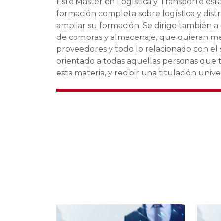
Este Master en Logística y Transporte está
formación completa sobre logística y dist
ampliar su formación. Se dirige también a 
de compras y almacenaje, que quieran mej
proveedores y todo lo relacionado con el
orientado a todas aquellas personas que 
esta materia, y recibir una titulación univ