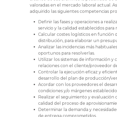
valoradas en el mercado laboral actual. 
adquirido las siguientes competencias pro
Definir las fases y operaciones a reali
servicio y la calidad establecidos para
Calcular costes logísticos en función d
distribución, para elaborar un presupue
Analizar las incidencias más habitual
oportunos para resolverlas.
Utilizar los sistemas de información y
relaciones con el cliente/proveedor d
Controlar la ejecución eficaz y efici
desarrollo del plan de producción/ven
Acordar con los proveedores el desarr
condiciones y/o márgenes establecidos
Realizar el seguimiento y evaluación 
calidad del proceso de aprovisionamie
Determinar la demanda y necesidades 
de entrega comprometidos.