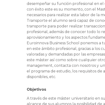
desempeñar su función profesional en el e
con éxito este es su momento, con el Mast
necesarios para realizar esta labor de la 
Transporte el alumno será capaz de conoce
transporte para poder realizar transaccio
profesional, además de conocer todo lo re
aprovisionamiento y los aspectos fundame
Euroinnova Business School ponemos a tu 
en este ámbito profesional, gracias a los 
valoradas y demandadas por las empresas e
este máster así como sobre cualquier otro
management, contacta con nosotros y una
el programa de estudio, los requisitos de 
disponibles, etc.
Objetivos
A través de este máster universitario en
alcance de sus alumnos la posibilidad de 