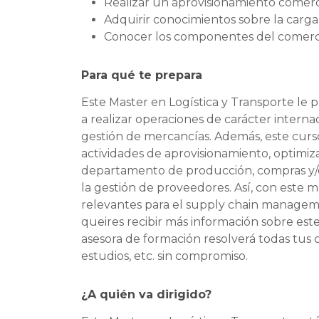
Realizar un aprovisionamiento comerci
Adquirir conocimientos sobre la carga
Conocer los componentes del comercio
Para qué te prepara
Este Master en Logística y Transporte le p
a realizar operaciones de carácter interna
gestión de mercancías. Además, este curs
actividades de aprovisionamiento, optimiz
departamento de producción, compras y/o 
la gestión de proveedores. Así, con este 
relevantes para el supply chain managemen
queires recibir más información sobre es
asesora de formación resolverá todas tus 
estudios, etc. sin compromiso.
¿A quién va dirigido?