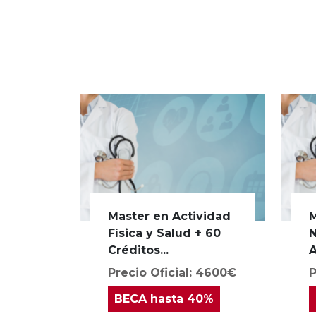
Master en Actividad
M
Física y Salud + 60
N
Créditos...
A
Precio Oficial: 4600€
P
BECA
hasta 40%