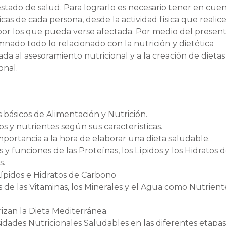
ado de salud. Para lograrlo es necesario tener en cuen
icas de cada persona, desde la actividad física que realic
 por los que pueda verse afectada. Por medio del presen
mnado todo lo relacionado con la nutrición y dietética
ada al asesoramiento nutricional y a la creación de dietas
onal.
 básicos de Alimentación y Nutrición.
os y nutrientes según sus características.
mportancia a la hora de elaborar una dieta saludable.
s y funciones de las Proteínas, los Lípidos y los Hidratos 
s.
Lípidos e Hidratos de Carbono
s de las Vitaminas, los Minerales y el Agua como Nutrien
izan la Dieta Mediterránea.
sidades Nutricionales Saludables en las diferentes etapas