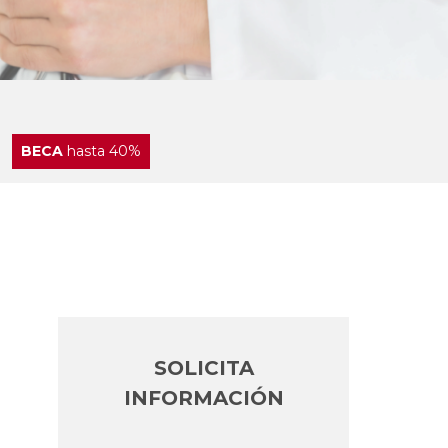
BECA
hasta 40%
SOLICITA
INFORMACIÓN