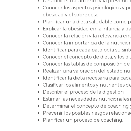
Describir el tratamiento y la prevenci
Conocer los aspectos psicológicos y p
obesidad y el sobrepeso.
Planificar una dieta saludable como p
Explicar la obesidad en la infancia y d
Conocer la relación y la relevancia en
Conocer la importancia de la nutrición
Identificar para cada patología su sin
Conocer el concepto de dieta, y los dis
Conocer las tablas de composición de 
Realizar una valoración del estado nut
Identificar la dieta necesaria para cad
Clasificar los alimentos y nutrientes 
Describir el proceso de la digestión.
Estimar las necesidades nutricionales 
Determinar el concepto de coaching y 
Prevenir los posibles riesgos relacion
Planificar un proceso de coaching.