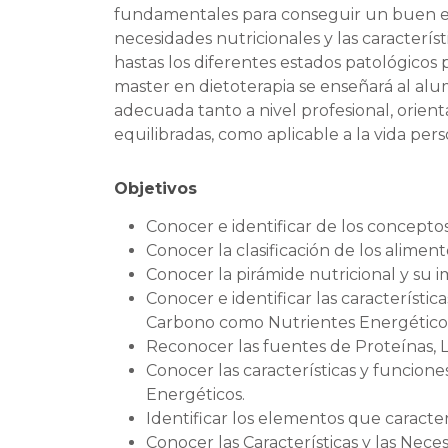
fundamentales para conseguir un buen est
necesidades nutricionales y las característ
hastas los diferentes estados patológicos
master en dietoterapia se enseñará al alu
adecuada tanto a nivel profesional, orient
equilibradas, como aplicable a la vida pers
Objetivos
Conocer e identificar de los conceptos
Conocer la clasificación de los aliment
Conocer la pirámide nutricional y su i
Conocer e identificar las característica
Carbono como Nutrientes Energético
Reconocer las fuentes de Proteínas, 
Conocer las características y funcione
Energéticos.
Identificar los elementos que caracter
Conocer las Características y las Nece