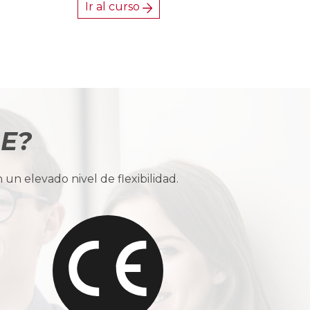
Ir al curso
BE?
n elevado nivel de flexibilidad.