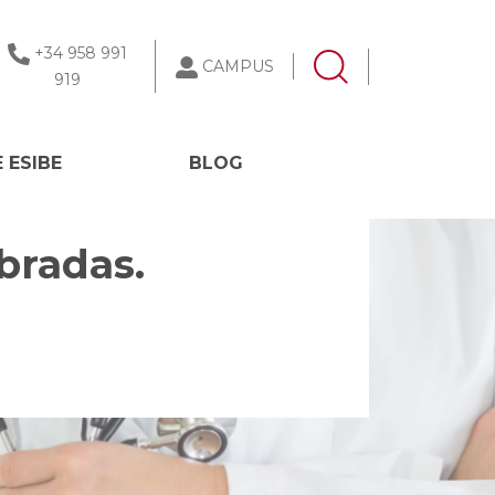
+34 958 991
CAMPUS
919
 ESIBE
BLOG
bradas.