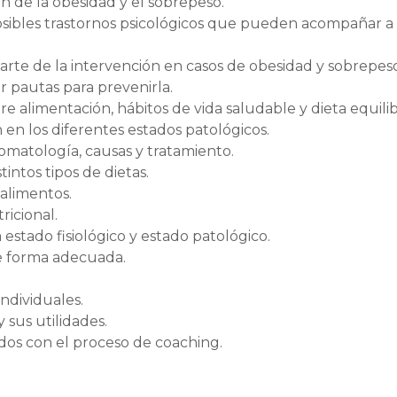
ón de la obesidad y el sobrepeso.
osibles trastornos psicológicos que pueden acompañar a 
arte de la intervención en casos de obesidad y sobrepeso
ar pautas para prevenirla.
tre alimentación, hábitos de vida saludable y dieta equili
 en los diferentes estados patológicos.
tomatología, causas y tratamiento.
tintos tipos de dietas.
alimentos.
ricional.
a estado fisiológico y estado patológico.
de forma adecuada.
individuales.
sus utilidades.
ados con el proceso de coaching.