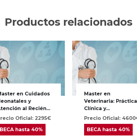
Productos relacionados
aster en Cuidados
Master en
eonatales y
Veterinaria: Práctic
tención al Recién...
Clínica y...
recio Oficial: 2295€
Precio Oficial: 460
BECA
hasta 40%
BECA
hasta 40%