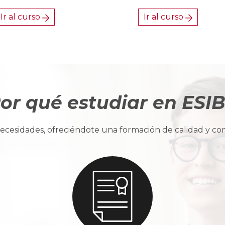
Ir al curso
Ir al curso
or qué estudiar en ESI
cesidades, ofreciéndote una formación de calidad y con u