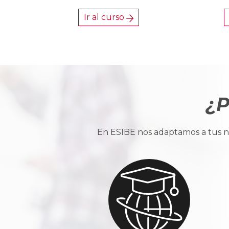
Ir al curso
¿P
En ESIBE nos adaptamos a tus ne