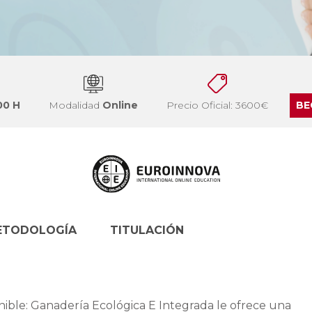
00 H
Modalidad
Online
Precio Oficial: 3600€
BE
ETODOLOGÍA
TITULACIÓN
nible: Ganadería Ecológica E Integrada le ofrece una