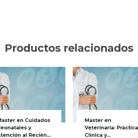
Productos relacionados
aster en Cuidados
Master en
eonatales y
Veterinaria: Práctic
tención al Recién...
Clínica y...