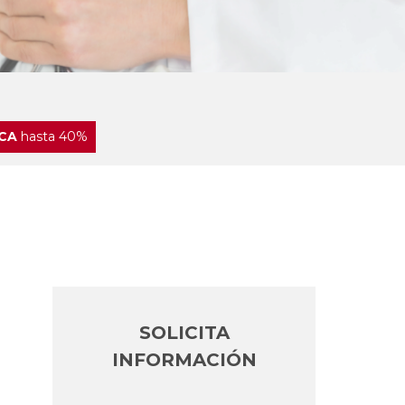
CA
hasta 40%
SOLICITA
INFORMACIÓN