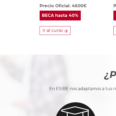
Precio Oficial: 4600€
P
BECA
hasta 40%
Ir al curso
¿P
En ESIBE nos adaptamos a tus ne