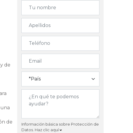
 y de
ara
n una
ión de
Información básica sobre Protección de
Datos.
Haz clic aquí