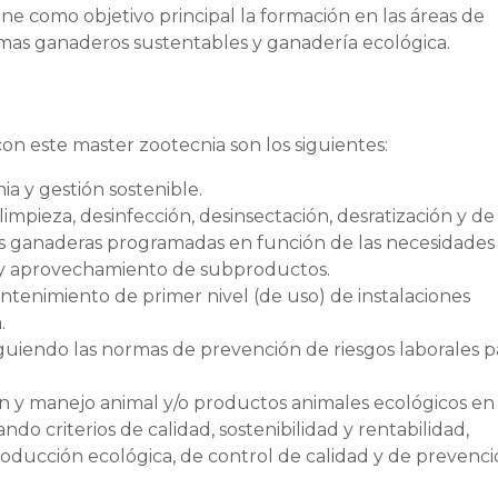
ene como objetivo principal la formación en las áreas de
mas ganaderos sustentables y ganadería ecológica.
on este master zootecnia son los siguientes:
a y gestión sostenible.
impieza, desinfección, desinsectación, desratización y de
es ganaderas programadas en función de las necesidades
s y aprovechamiento de subproductos.
tenimiento de primer nivel (de uso) de instalaciones
.
guiendo las normas de prevención de riesgos laborales p
ón y manejo animal y/o productos animales ecológicos e
do criterios de calidad, sostenibilidad y rentabilidad,
roducción ecológica, de control de calidad y de prevenc