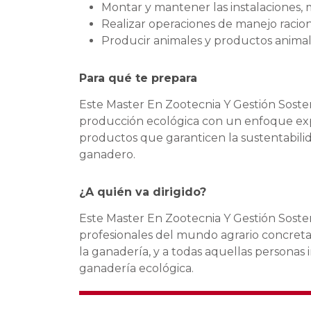
Montar y mantener las instalaciones, 
Realizar operaciones de manejo racion
Producir animales y productos animal
Para qué te prepara
Este Master En Zootecnia Y Gestión Sosten
producción ecológica con un enfoque exp
productos que garanticen la sustentabilid
ganadero.
¿A quién va dirigido?
Este Master En Zootecnia Y Gestión Sosten
profesionales del mundo agrario concreta
la ganadería, y a todas aquellas personas
ganadería ecológica.