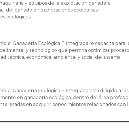
maquinaria y equipos de la explotación ganadera.
al del ganado en explotaciones ecológicas.
es ecológicos.
ible: Ganadería Ecológica E Integrada le capacita para l
erimental y tecnológico que permita optimizar proceso
ad técnica, económica, ambiental y social del sistema
ible: Ganadería Ecológica E Integrada está dirigido a los
mente en ganadería ecológica, dentro del área profesio
 interesadas en adquirir conocimientos relacionados con l