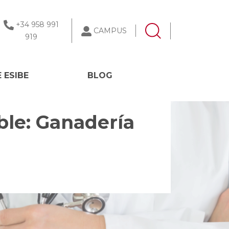
+34 958 991
CAMPUS
919
 ESIBE
BLOG
ble: Ganadería