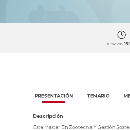
Duración
15
PRESENTACIÓN
TEMARIO
M
Descripción
Este Master En Zootecnia Y Gestión Soste