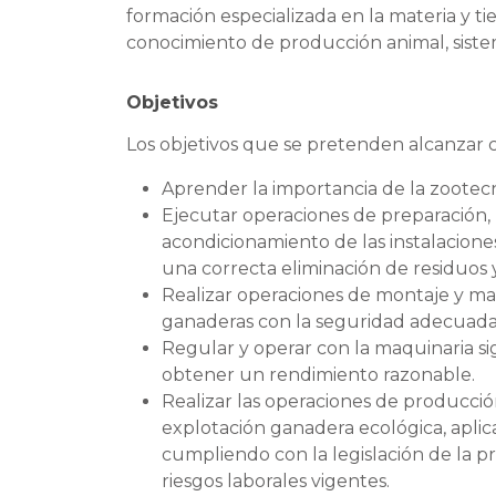
formación especializada en la materia y ti
conocimiento de producción animal, siste
Objetivos
Los objetivos que se pretenden alcanzar c
Aprender la importancia de la zootecni
Ejecutar operaciones de preparación, l
acondicionamiento de las instalacion
una correcta eliminación de residuo
Realizar operaciones de montaje y man
ganaderas con la seguridad adecuada
Regular y operar con la maquinaria si
obtener un rendimiento razonable.
Realizar las operaciones de producci
explotación ganadera ecológica, aplican
cumpliendo con la legislación de la p
riesgos laborales vigentes.