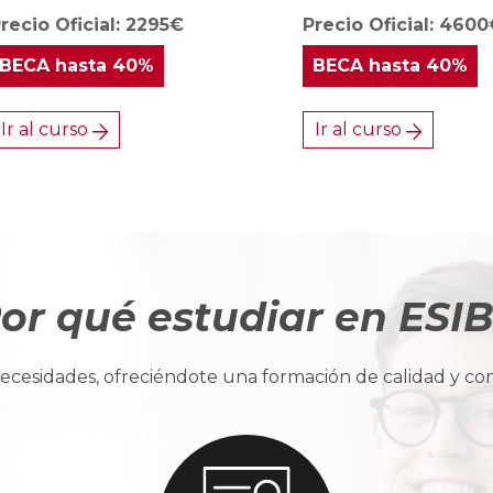
recio Oficial: 2295€
Precio Oficial: 460
BECA
hasta 40%
BECA
hasta 40%
Ir al curso
Ir al curso
or qué estudiar en ESI
cesidades, ofreciéndote una formación de calidad y con u