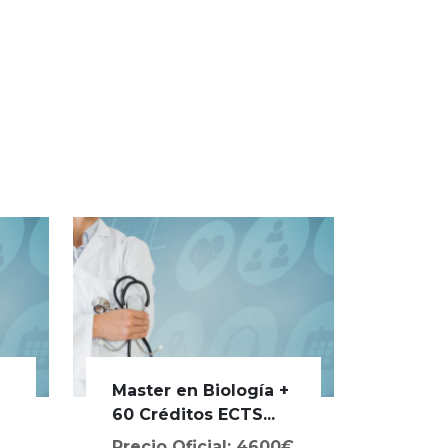
Master en Biología +
a
60 Créditos ECTS...
Precio Oficial: 4600€