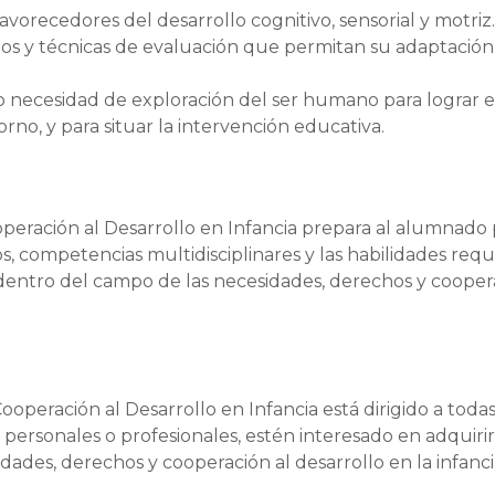
avorecedores del desarrollo cognitivo, sensorial y motriz.
ntos y técnicas de evaluación que permitan su adaptación
o necesidad de exploración del ser humano para lograr e
no, y para situar la intervención educativa.
peración al Desarrollo en Infancia prepara al alumnado 
s, competencias multidisciplinares y las habilidades requ
r dentro del campo de las necesidades, derechos y cooper
operación al Desarrollo en Infancia está dirigido a toda
 personales o profesionales, estén interesado en adquirir
ades, derechos y cooperación al desarrollo en la infanci