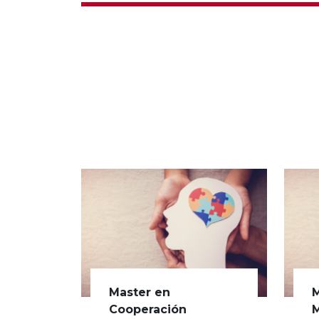
Master en
M
Cooperación
M