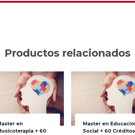
Productos relacionados
aster en
Master en Educació
usicoterapia + 60
Social + 60 Crédito