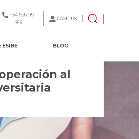
+34 958 991
CAMPUS
919
 ESIBE
BLOG
operación al
ersitaria