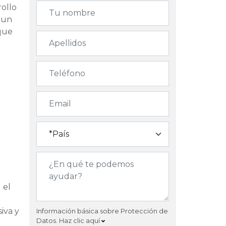
rollo
e un
 que
 el
iva y
Información básica sobre Protección de
Datos.
Haz clic aquí