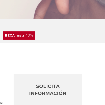
BECA
hasta 40%
SOLICITA
INFORMACIÓN
pa