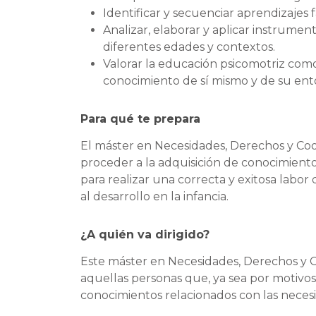
Identificar y secuenciar aprendizajes f
Analizar, elaborar y aplicar instrume
diferentes edades y contextos.
Valorar la educación psicomotriz com
conocimiento de sí mismo y de su entor
Para qué te prepara
El máster en Necesidades, Derechos y Coo
proceder a la adquisición de conocimiento
para realizar una correcta y exitosa labo
al desarrollo en la infancia.
¿A quién va dirigido?
Este máster en Necesidades, Derechos y Co
aquellas personas que, ya sea por motivos
conocimientos relacionados con las necesid