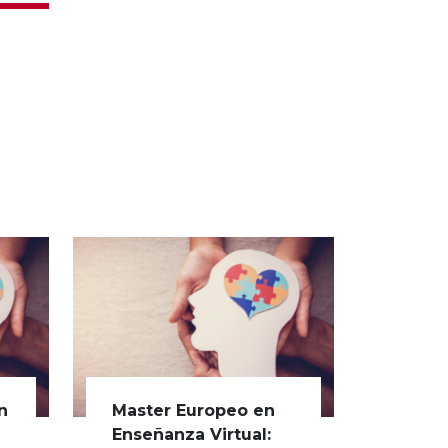
n
Master Europeo en
s
Enseñanza Virtual: