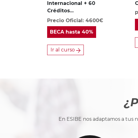
Internacional + 60
C
Créditos...
P
Precio Oficial: 4600€
BECA
hasta 40%
Ir al curso
¿P
En ESIBE nos adaptamos a tus ne