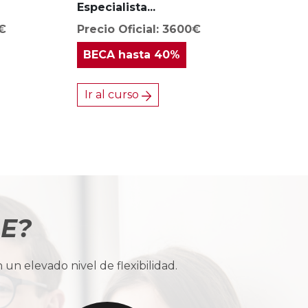
Especialista...
0€
Precio Oficial: 3600€
BECA
hasta 40%
Ir al curso
BE?
n elevado nivel de flexibilidad.