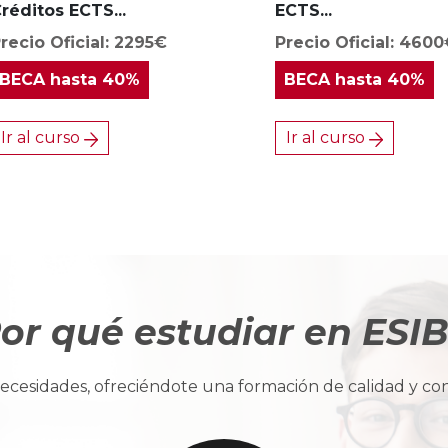
réditos ECTS...
ECTS...
recio Oficial: 2295€
Precio Oficial: 460
BECA
hasta 40%
BECA
hasta 40%
Ir al curso
Ir al curso
or qué estudiar en ESI
cesidades, ofreciéndote una formación de calidad y con u