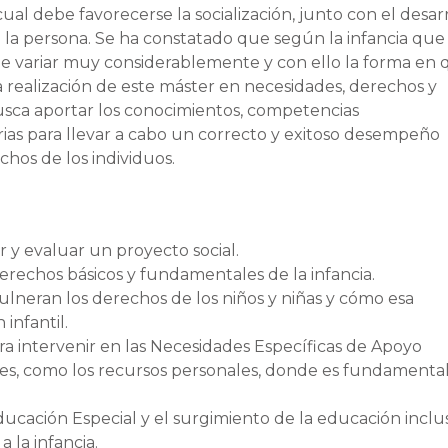
 cual debe favorecerse la socialización, junto con el desar
de la persona. Se ha constatado que según la infancia qu
de variar muy considerablemente y con ello la forma en
a realización de este máster en necesidades, derechos y
busca aportar los conocimientos, competencias
arias para llevar a cabo un correcto y exitoso desempeño
chos de los individuos.
r y evaluar un proyecto social.
 derechos básicos y fundamentales de la infancia.
ulneran los derechos de los niños y niñas y cómo esa
infantil.
ara intervenir en las Necesidades Específicas de Apoyo
les, como los recursos personales, donde es fundamental
Educación Especial y el surgimiento de la educación inclus
 la infancia.