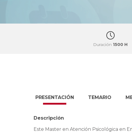
Duración
1500 H
PRESENTACIÓN
TEMARIO
M
Descripción
Este Master en Atención Psicológica en Em