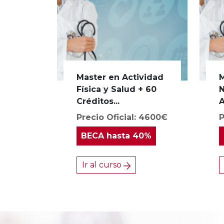
Master en Actividad
M
Física y Salud + 60
N
Créditos...
A
Precio Oficial: 4600€
P
BECA
hasta 40%
Ir al curso