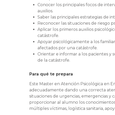
Conocer los principales focos de inte
auxilios.
Saber las principales estrategias de in
Reconocer las situaciones de riesgo p
Aplicar los primeros auxilios psicológi
catástrofe.
Apoyar psicológicamente a los familiar
afectados por una catástrofe.
Orientar e informar a los pacientes y s
de la catástrofe.
Para qué te prepara
Este Master en Atención Psicológica en Em
adecuadamente dando una correcta atenci
situaciones de urgencias, emergencias y c
proporcionar al alumno los conocimientos s
múltiples víctimas, logística sanitaria, apoy