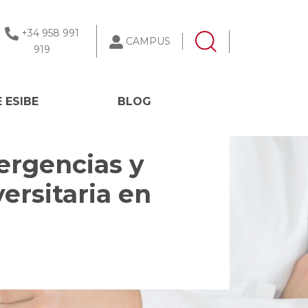
+34 958 991
CAMPUS
919
 ESIBE
BLOG
ergencias y
versitaria en