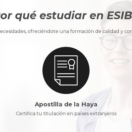
or qué estudiar en ESI
cesidades, ofreciéndote una formación de calidad y con u
Apostilla de la Haya
Certifica tu titulación en países extranjeros