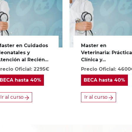
aster en Cuidados
Master en
eonatales y
Veterinaria: Práctic
tención al Recién...
Clínica y...
recio Oficial: 2295€
Precio Oficial: 460
BECA
hasta 40%
BECA
hasta 40%
Ir al curso
Ir al curso