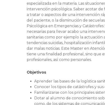
especializada en la materia. Las situacione
intervención psicológica. Saber acotar de 
a tratar o aspectos de una intervención 
del paciente, o la disminución de secuela
Psicológica en Emergencias y Catástrofes 
necesarias para llevar acabo una interven
sanitarias como por ejemplo la actuación 
tendencias suicidas, hospitalización infanti
dar malas noticias. Este Master en Atenció
tiene una finalidad profesional, sino que 
profesionales, así como personales.
Objetivos
Aprender las bases de la logística sani
Conocer los tipos de catástrofes y sus 
Familiarizarse con los principales si
Dotar al alumno de conocimiento sobr
como, de los sistemas de comunicació