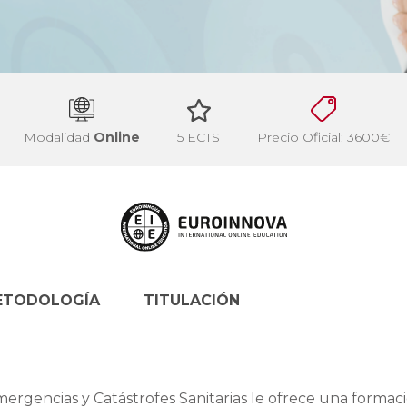
Modalidad
Online
5 ECTS
Precio Oficial: 3600€
ETODOLOGÍA
TITULACIÓN
ergencias y Catástrofes Sanitarias le ofrece una formac