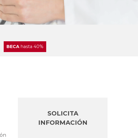
BECA
hasta 40%
SOLICITA
INFORMACIÓN
ión