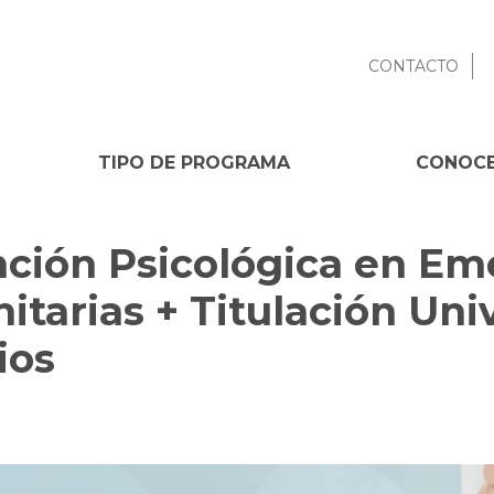
CONTACTO
TIPO DE PROGRAMA
CONOCE
ción Psicológica en Em
itarias + Titulación Uni
ios