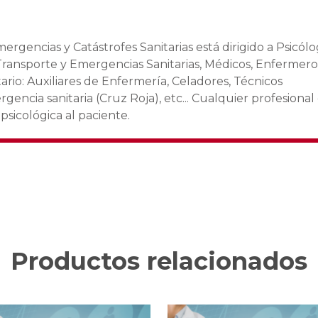
rgencias y Catástrofes Sanitarias está dirigido a Psicólo
 Transporte y Emergencias Sanitarias, Médicos, Enfermero
tario: Auxiliares de Enfermería, Celadores, Técnicos
gencia sanitaria (Cruz Roja), etc... Cualquier profesiona
psicológica al paciente.
Productos relacionados