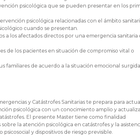
rvención psicológica que se pueden presentar en los pri
tervención psicológica relacionadas con el ámbito sanitari
sicológico cuando se presentan.
cos a los afectados directos por una emergencia sanitaria 
es de los pacientes en situación de compromiso vital o
us familiares de acuerdo a la situación emocional surgida
ergencias y Catástrofes Sanitarias te prepara para actua
ón psicológica con un conocimiento amplio y actualiz
atástrofes. El presente Master tiene como finalidad
obre la atención psicológica en catástrofes y la asistenc
o psicosocial y dispositivos de riesgo previsible.