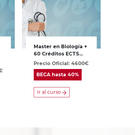
Master en Biología +
a
60 Créditos ECTS...
Precio Oficial: 4600€
0€
BECA
hasta 40%
Ir al curso