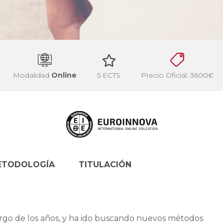
Modalidad
Online
5 ECTS
Precio Oficial: 3600€
ETODOLOGÍA
TITULACIÓN
argo de los años, y ha ido buscando nuevos métodos