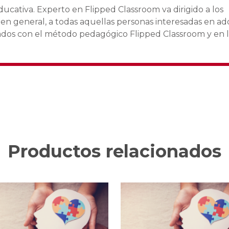
ucativa. Experto en Flipped Classroom va dirigido a los
n general, a todas aquellas personas interesadas en adq
nados con el método pedagógico Flipped Classroom y en 
Productos relacionados