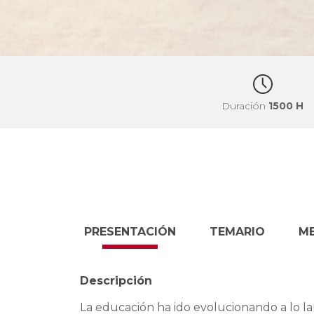
Duración
1500 H
PRESENTACIÓN
TEMARIO
M
Descripción
La educación ha ido evolucionando a lo l