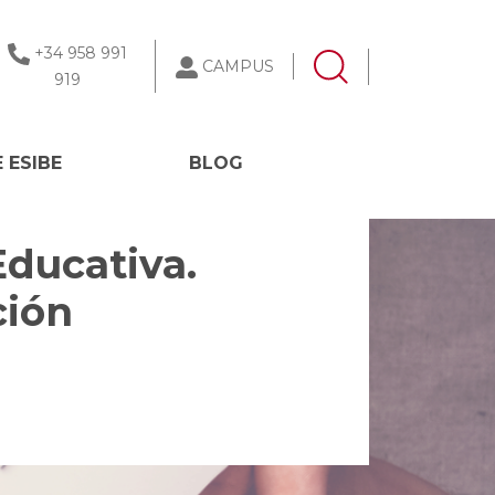
+34 958 991
CAMPUS
919
 ESIBE
BLOG
Educativa.
ción