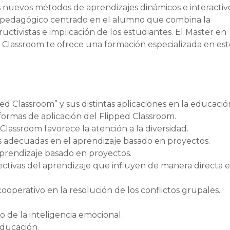
 nuevos métodos de aprendizajes dinámicos e interactivo
pedagógico centrado en el alumno que combina la
uctivistas e implicación de los estudiantes. El Master en
 Classroom te ofrece una formación especializada en est
d Classroom” y sus distintas aplicaciones en la educació
 formas de aplicación del Flipped Classroom.
 Classroom favorece la atención a la diversidad.
s adecuadas en el aprendizaje basado en proyectos.
aprendizaje basado en proyectos.
fectivas del aprendizaje que influyen de manera directa e
cooperativo en la resolución de los conflictos grupales.
o de la inteligencia emocional.
educación.