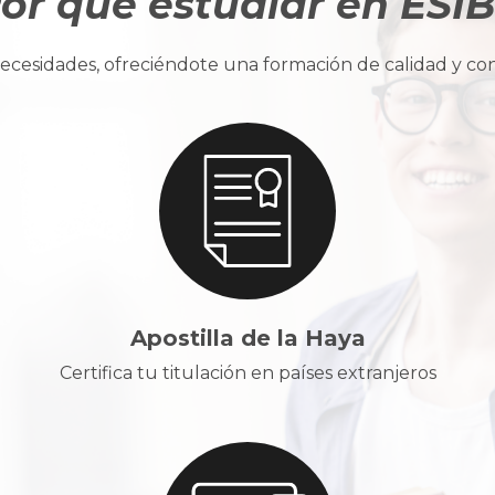
or qué estudiar en ESI
cesidades, ofreciéndote una formación de calidad y con u
Apostilla de la Haya
Certifica tu titulación en países extranjeros