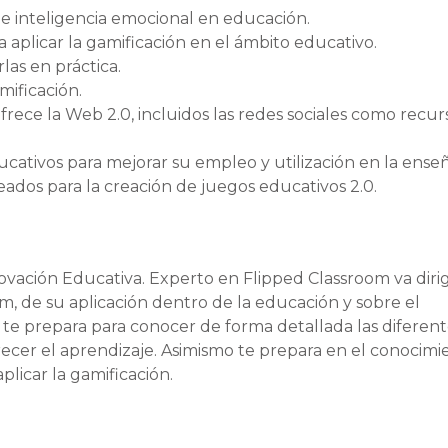
de inteligencia emocional en educación.
a aplicar la gamificación en el ámbito educativo.
as en práctica.
mificación.
frece la Web 2.0, incluidos las redes sociales como recur
cativos para mejorar su empleo y utilización en la ense
ados para la creación de juegos educativos 2.0.
ovación Educativa. Experto en Flipped Classroom va dirig
, de su aplicación dentro de la educación y sobre el
te prepara para conocer de forma detallada las diferent
recer el aprendizaje. Asimismo te prepara en el conocimi
plicar la gamificación.