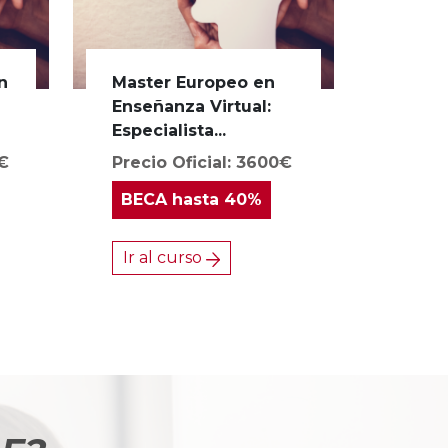
n
Master Europeo en
s
Enseñanza Virtual:
Especialista...
0€
Precio Oficial: 3600€
BECA
hasta 40%
Ir al curso