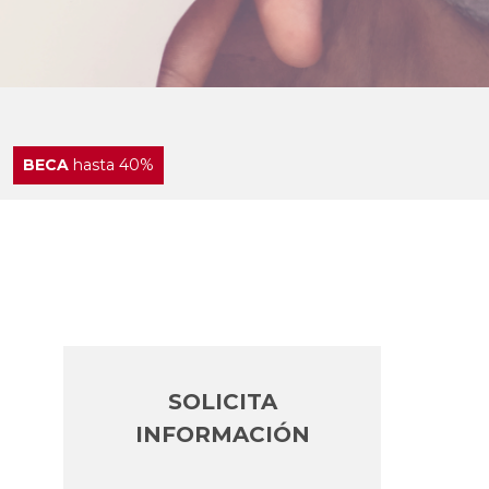
BECA
hasta 40%
SOLICITA
INFORMACIÓN