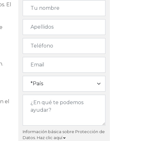
s. El
e
n.
n el
Información básica sobre Protección de
Datos.
Haz clic aquí