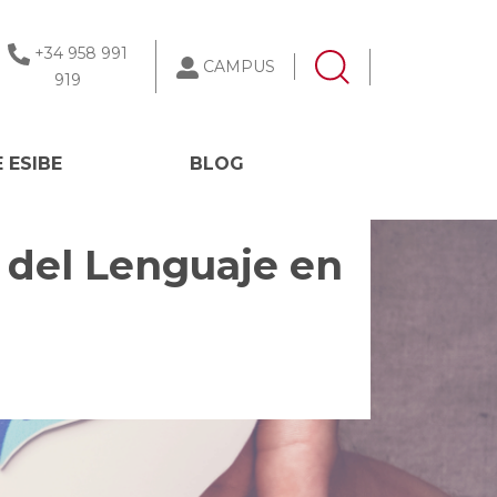
+34 958 991
CAMPUS
919
 ESIBE
BLOG
 del Lenguaje en