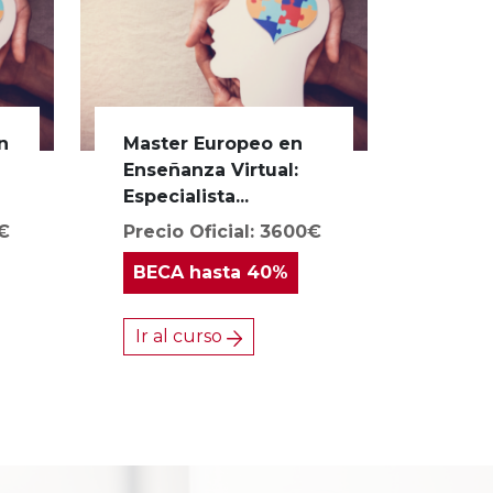
n
Master Europeo en
s
Enseñanza Virtual:
Especialista...
0€
Precio Oficial: 3600€
BECA
hasta 40%
Ir al curso