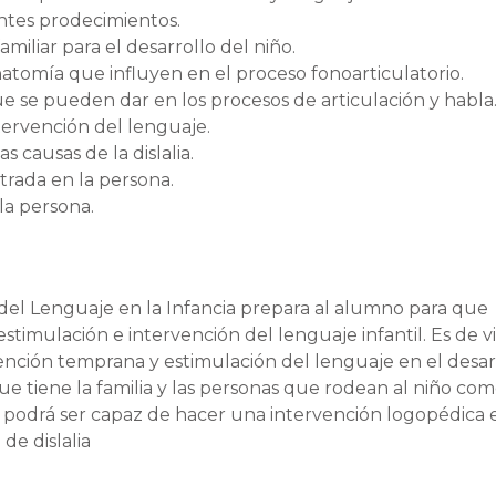
entes prodecimientos.
miliar para el desarrollo del niño.
 anatomía que influyen en el proceso fonoarticulatorio.
que se pueden dar en los procesos de articulación y habla
tervención del lenguaje.
as causas de la dislalia.
rada en la persona.
la persona.
 del Lenguaje en la Infancia prepara al alumno para que
stimulación e intervención del lenguaje infantil. Es de vi
tención temprana y estimulación del lenguaje en el desar
ue tiene la familia y las personas que rodean al niño co
 podrá ser capaz de hacer una intervención logopédica 
de dislalia