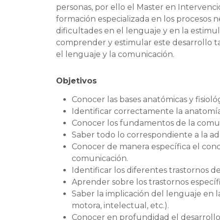
personas, por ello el Master en Intervenc
formación especializada en los procesos neu
dificultades en el lenguaje y en la esti
comprender y estimular este desarrollo t
el lenguaje y la comunicación.
Objetivos
Conocer las bases anatómicas y fisiol
Identificar correctamente la anatomía
Conocer los fundamentos de la comuni
Saber todo lo correspondiente a la adq
Conocer de manera específica el concep
comunicación.
Identificar los diferentes trastornos d
Aprender sobre los trastornos específi
Saber la implicación del lenguaje en l
motora, intelectual, etc.).
Conocer en profundidad el desarrollo