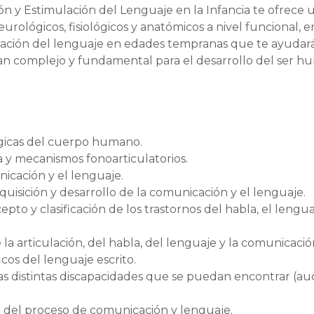
ión y Estimulación del Lenguaje en la Infancia te ofrece 
rológicos, fisiológicos y anatómicos a nivel funcional, e
mulación del lenguaje en edades tempranas que te ayudar
an complejo y fundamental para el desarrollo del ser h
ógicas del cuerpo humano.
 y mecanismos fonoarticulatorios.
cación y el lenguaje.
uisición y desarrollo de la comunicación y el lenguaje.
to y clasificación de los trastornos del habla, el lengua
e la articulación, del habla, del lenguaje y la comunicació
cos del lenguaje escrito.
as distintas discapacidades que se puedan encontrar (aud
 del proceso de comunicación y lenguaje.