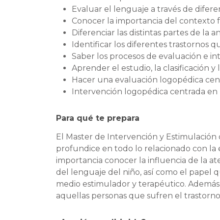
Evaluar el lenguaje a través de difer
Conocer la importancia del contexto fa
Diferenciar las distintas partes de la
Identificar los diferentes trastornos 
Saber los procesos de evaluación e in
Aprender el estudio, la clasificación y l
Hacer una evaluación logopédica cent
Intervención logopédica centrada en 
Para qué te prepara
El Master de Intervención y Estimulación
profundice en todo lo relacionado con la e
importancia conocer la influencia de la a
del lenguaje del niño, así como el papel q
medio estimulador y terapéutico. Además
aquellas personas que sufren el trastorno 