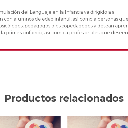
ulación del Lenguaje en la Infancia va dirigido a a
n con alumnos de edad infantil, así como a personas que
o psicólogos, pedagogos o psicopedagogos y desean apre
 la primera infancia, así como a profesionales que deseen
Productos relacionados