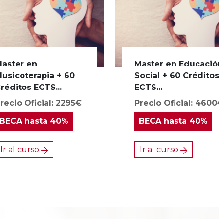
aster en
Master en Educació
usicoterapia + 60
Social + 60 Crédito
réditos ECTS...
ECTS...
recio Oficial: 2295€
Precio Oficial: 460
BECA
hasta 40%
BECA
hasta 40%
Ir al curso
Ir al curso