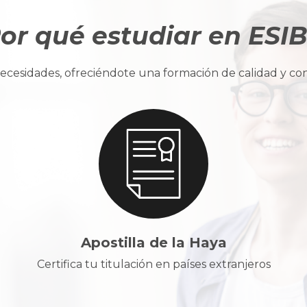
or qué estudiar en ESI
cesidades, ofreciéndote una formación de calidad y con u
Apostilla de la Haya
Certifica tu titulación en países extranjeros