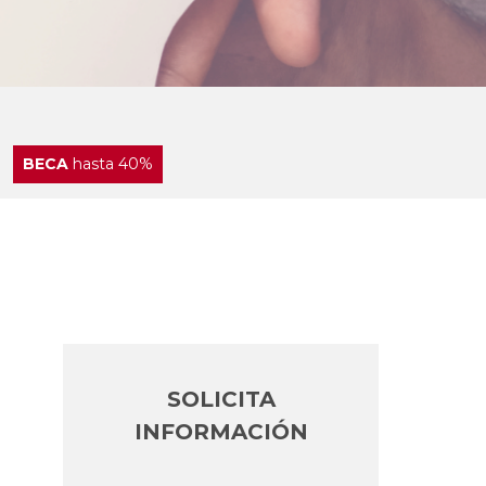
BECA
hasta 40%
SOLICITA
INFORMACIÓN