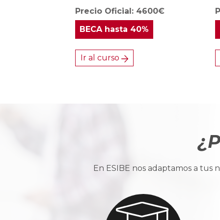
Precio Oficial: 4600€
P
BECA
hasta 40%
Ir al curso
¿P
En ESIBE nos adaptamos a tus ne