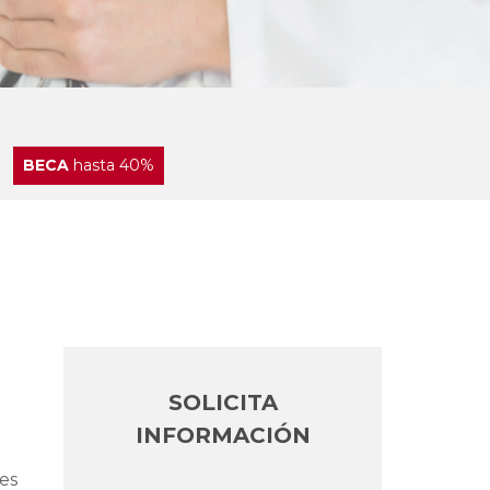
BECA
hasta 40%
SOLICITA
INFORMACIÓN
les