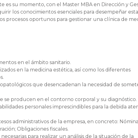
 este es su momento, con el Master MBA en Dirección y Ge
quirir los conocimientos esenciales para desempeñar esta
 los procesos oportunos para gestionar una clínica de me
entos en el ámbito sanitario.
izados en la medicina estética, así como los diferentes
s.
psicopatológicos que desencadenan la necesidad de somet
ue se producen en el contorno corporal y su diagnóstico.
habilidades personales imprescindibles para la debida ate
ocesos administrativos de la empresa, en concreto: Nómina
ación; Obligaciones fiscales.
necesarias para realizar un análisis de la situación de la