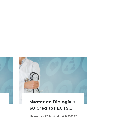
Master en Biología +
a
60 Créditos ECTS...
Precio Oficial: 4600€