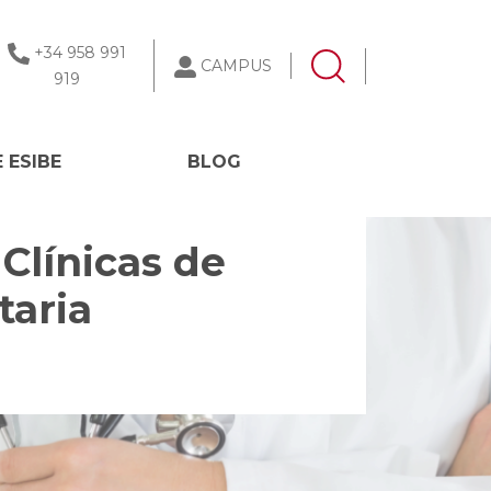
+34 958 991
CAMPUS
919
 ESIBE
BLOG
Clínicas de
taria