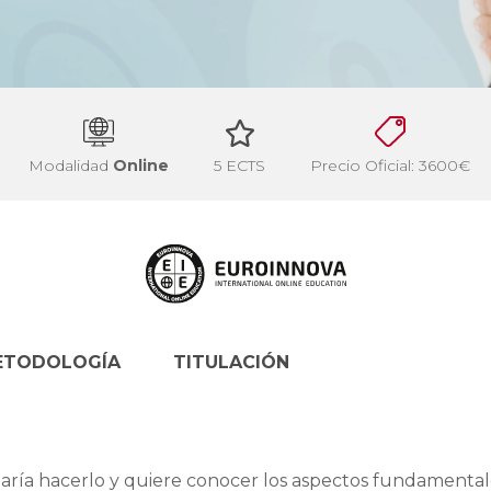
Modalidad
Online
5 ECTS
Precio Oficial: 3600€
ETODOLOGÍA
TITULACIÓN
esearía hacerlo y quiere conocer los aspectos fundamenta