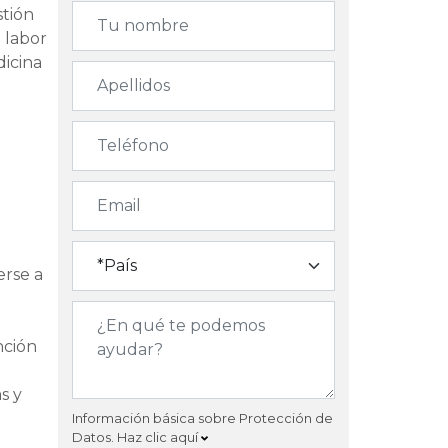
stión
 labor
dicina
erse a
nción
s y
Información básica sobre Protección de
Datos.
Haz clic aquí