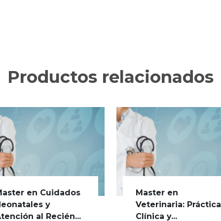
Productos relacionados
aster en Cuidados
Master en
eonatales y
Veterinaria: Práctic
tención al Recién...
Clínica y...