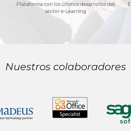
Plataforma con los últimos desarrollos del
E
sector e-Learning
Nuestros colaboradores