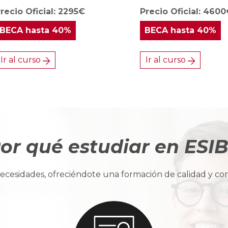
recio Oficial: 2295€
Precio Oficial: 460
BECA
hasta 40%
BECA
hasta 40%
Ir al curso
Ir al curso
or qué estudiar en ESI
cesidades, ofreciéndote una formación de calidad y con u