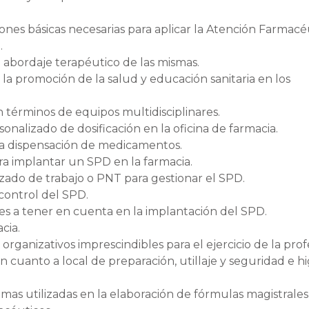
iones básicas necesarias para aplicar la Atención Farmacé
.
l abordaje terapéutico de las mismas.
la promoción de la salud y educación sanitaria en los
n términos de equipos multidisciplinares.
nalizado de dosificación en la oficina de farmacia.
 la dispensación de medicamentos.
ra implantar un SPD en la farmacia.
ado de trabajo o PNT para gestionar el SPD.
control del SPD.
es a tener en cuenta en la implantación del SPD.
cia.
 organizativos imprescindibles para el ejercicio de la prof
n cuanto a local de preparación, utillaje y seguridad e h
rimas utilizadas en la elaboración de fórmulas magistrales