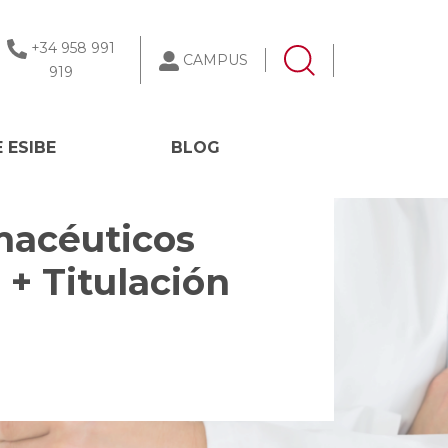
+34 958 991
CAMPUS
919
 ESIBE
BLOG
macéuticos
+ Titulación