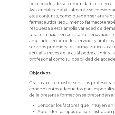
necesidades de su comunidad, reciben el
Asistenciales. Habitualmente se consider
este conjunto, como pueden ser entre otr
farmacéutica, seguimiento farmacoterapéut
respuesta a esta amplia variedad de deman
una formación en constante renovación, 
ampliarlos en aquellos servicios y ámbitos
servicios profesionales farmaceuticos asi
actual a través de la cuál podrá cubrir 
profesional como su posibilidad de accede
Objetivos
Gracias a este master servicios profesiona
conocimientos adecuados para especializars
de la presente formación se pretenden alca
Conocer los factores que influyen en l
Aprender los tipos de administración 