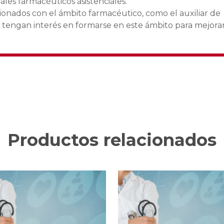
ales farmacéuticos asistenciales.
cionados con el ámbito farmacéutico, como el auxiliar de
ue tengan interés en formarse en este ámbito para mejora
Productos relacionados