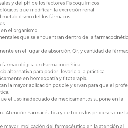
ales y del pH de los factores Fisicoquímicos
tológicos que modifican la excreción renal
l metabolismo del los fármacos
os
 en el organismo
mentales que se encuentran dentro de la farmacocinéti
ente en el lugar de absorción, Qr, y cantidad de fárma
ta farmacológica en Farmacocinética
 alternativa para poder llevarlo a la práctica.
ficamente en homeopatía y fitoterapia.
n la mayor aplicación posible y sirvan para que el profe
tica.
 que el uso inadecuado de medicamentos supone en la
bre Atención Farmacéutica y de todos los procesos que l
mayor implicación del farmacéutico en la atención al