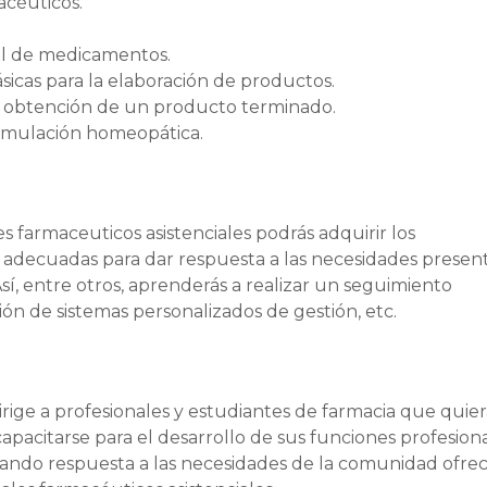
acéuticos.
rol de medicamentos.
sicas para la elaboración de productos.
a obtención de un producto terminado.
formulación homeopática.
es farmaceuticos asistenciales podrás adquirir los
s adecuadas para dar respuesta a las necesidades presen
Así, entre otros, aprenderás a realizar un seguimiento
ión de sistemas personalizados de gestión, etc.
irige a profesionales y estudiantes de farmacia que quie
capacitarse para el desarrollo de sus funciones profesion
 dando respuesta a las necesidades de la comunidad ofre