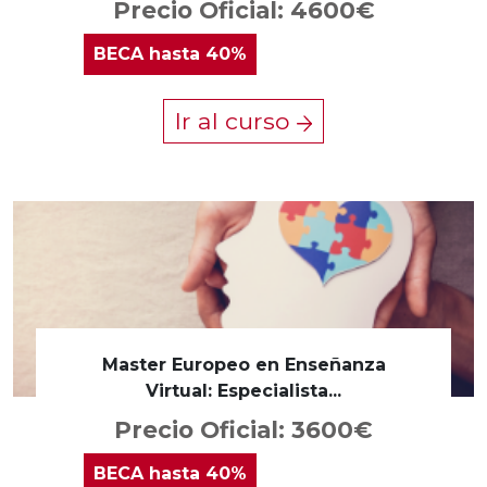
Precio Oficial: 4600€
BECA
hasta 40%
Ir al curso
Master Europeo en Enseñanza
Virtual: Especialista...
Precio Oficial: 3600€
BECA
hasta 40%