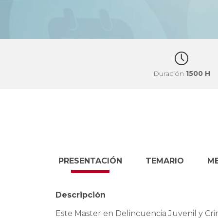
Duración
1500 H
PRESENTACIÓN
TEMARIO
M
Descripción
Este Master en Delincuencia Juvenil y Cri