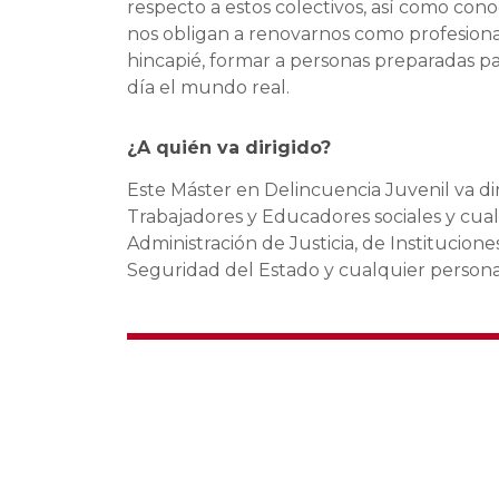
respecto a estos colectivos, así como cono
nos obligan a renovarnos como profesiona
hincapié, formar a personas preparadas pa
día el mundo real.
¿A quién va dirigido?
Este
Máster en Delincuencia Juvenil
va di
Trabajadores y Educadores sociales y cualq
Administración de Justicia, de Institucion
Seguridad del Estado y cualquier persona