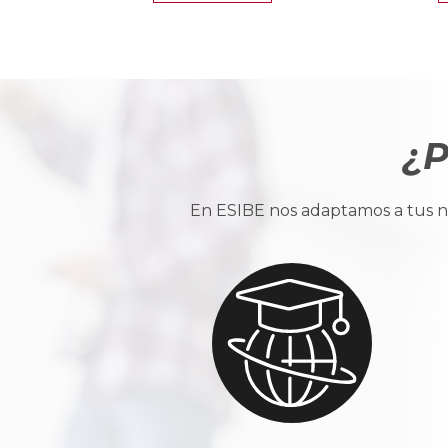
¿P
En ESIBE nos adaptamos a tus ne