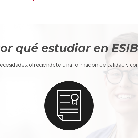
or qué estudiar en ESI
cesidades, ofreciéndote una formación de calidad y con u