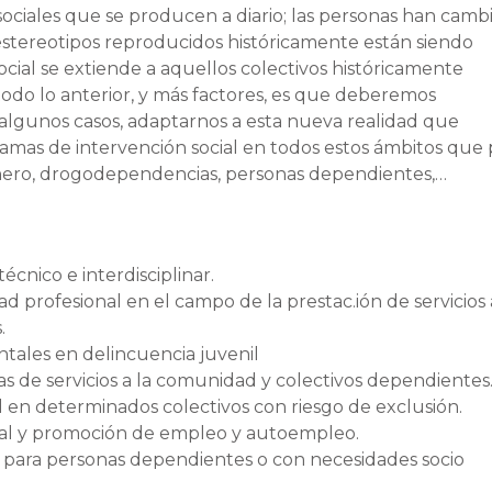
ociales que se producen a diario; las personas han camb
y estereotipos reproducidos históricamente están siendo
ocial se extiende a aquellos colectivos históricamente
odo lo anterior, y más factores, es que deberemos
 algunos casos, adaptarnos a esta nueva realidad que
ramas de intervención social en todos estos ámbitos que
énero, drogodependencias, personas dependientes,…
écnico e interdisciplinar.
idad profesional en el campo de la prestac.ión de servicios 
.
tales en delincuencia juvenil
s de servicios a la comunidad y colectivos dependientes
l en determinados colectivos con riesgo de exclusión.
ocal y promoción de empleo y autoempleo.
ial para personas dependientes o con necesidades socio