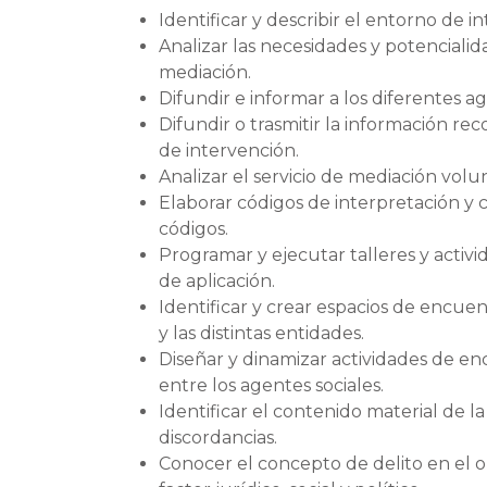
Identificar y describir el entorno de 
Analizar las necesidades y potencialid
mediación.
Difundir e informar a los diferentes 
Difundir o trasmitir la información re
de intervención.
Analizar el servicio de mediación volu
Elaborar códigos de interpretación y 
códigos.
Programar y ejecutar talleres y activ
de aplicación.
Identificar y crear espacios de encuent
y las distintas entidades.
Diseñar y dinamizar actividades de e
entre los agentes sociales.
Identificar el contenido material de l
discordancias.
Conocer el concepto de delito en el 