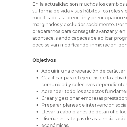
En la actualidad son muchos los cambios s
su forma de vida y sus hábitos; los roles 
modificados; la atención y preocupación s
marginados y excluidos socialmente. Por t
prepararnos para conseguir avanzar y, en
acontece, siendo capaces de aplicar prog
poco se van modificando: inmigración, g
Objetivos
Adquirir una preparación de carácter t
Cualificar para el ejercicio de la activ
comunidad y colectivos dependientes
Aprender todo los aspectos fundamen
Crear y gestionar empresas prestadora
Preparar planes de intervención socia
Llevar a cabo planes de desarrollo l
Diseñar estrategias de asistencia soc
económicas.