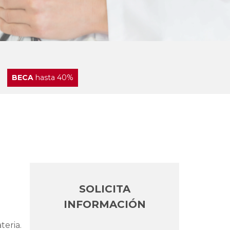
BECA
hasta 40%
SOLICITA
INFORMACIÓN
teria.