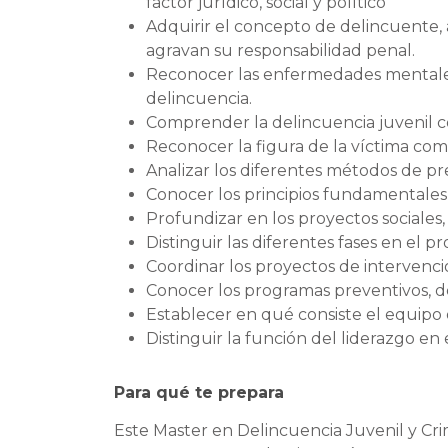
factor jurídico, social y político
Adquirir el concepto de delincuente, a
agravan su responsabilidad penal.
Reconocer las enfermedades mentales 
delincuencia.
Comprender la delincuencia juvenil c
Reconocer la figura de la víctima como
Analizar los diferentes métodos de pr
Conocer los principios fundamentales 
Profundizar en los proyectos sociales,
Distinguir las diferentes fases en el p
Coordinar los proyectos de intervenci
Conocer los programas preventivos, de
Establecer en qué consiste el equipo 
Distinguir la función del liderazgo en
Para qué te prepara
Este Master en Delincuencia Juvenil y Cri