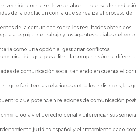
intervención donde se lleve a cabo el proceso de mediació
ades de la población con la que se realiza el proceso de
agentes de la comunidad sobre los resultados obtenidos.
cogida al equipo de trabajo y los agentes sociales del ent
ntaria como una opción al gestionar conflictos.
comunicación que posibiliten la comprensión de diferent
idades de comunicación social teniendo en cuenta el con
ro que faciliten las relaciones entre los individuos, los 
ncuentro que potencien relaciones de comunicación posi
a criminología y el derecho penal y diferenciar sus semej
ordenamiento jurídico español y el tratamiento dado co