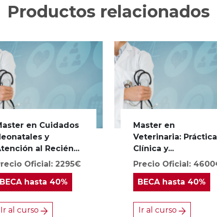
Productos relacionados
aster en Cuidados
Master en
eonatales y
Veterinaria: Práctic
tención al Recién...
Clínica y...
recio Oficial: 2295€
Precio Oficial: 460
BECA
hasta 40%
BECA
hasta 40%
Ir al curso
Ir al curso