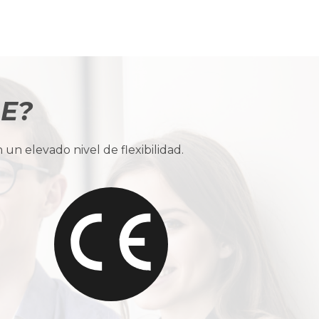
BE?
n elevado nivel de flexibilidad.