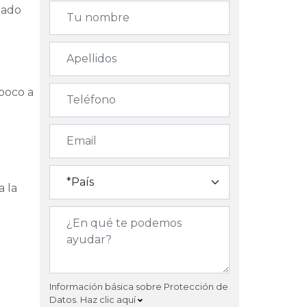
iado
 poco a
a la
.
Información básica sobre Protección de
Datos.
Haz clic aquí