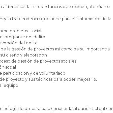
sí identificar las circunstancias que eximen, atenúan o
y la trascendencia que tiene para el tratamiento de la
omo problema social.
 integrante del delito.
evención del delito.
de la gestión de proyectos así como de su importancia.
 su diseño y elaboración
roceso de gestión de proyectos sociales
ón social
 participación y de voluntariado
de proyecto y sus técnicas para poder mejorarlo.
 el equipo
minología le prepara para conocer la situación actual co