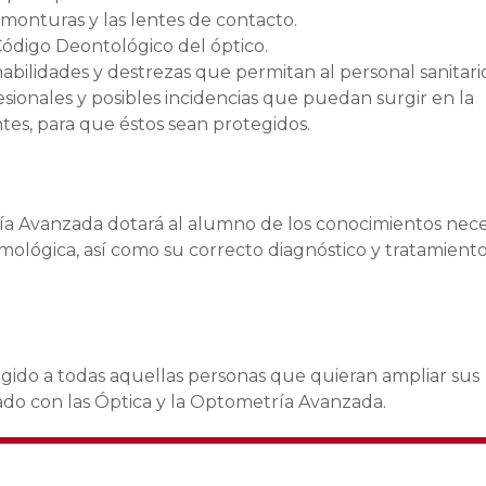
s monturas y las lentes de contacto.
Código Deontológico del óptico.
abilidades y destrezas que permitan al personal sanitari
fesionales y posibles incidencias que puedan surgir en la
tes, para que éstos sean protegidos.
ía Avanzada dotará al alumno de los conocimientos nece
almológica, así como su correcto diagnóstico y tratamient
igido a todas aquellas personas que quieran ampliar sus
ado con las Óptica y la Optometría Avanzada.