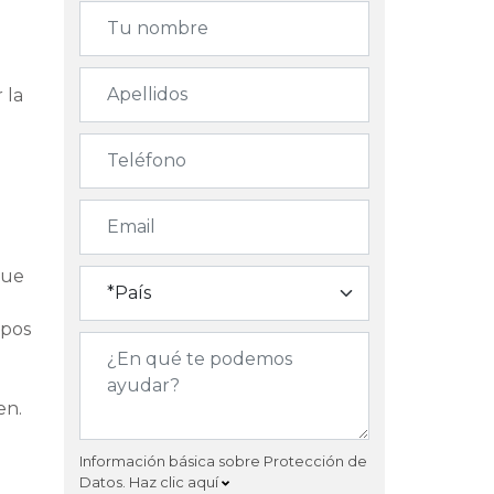
 la
que
upos
en.
Información básica sobre Protección de
Datos.
Haz clic aquí