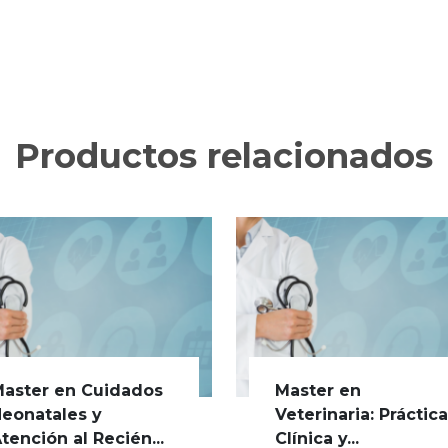
Productos relacionados
aster en Cuidados
Master en
eonatales y
Veterinaria: Práctic
tención al Recién...
Clínica y...