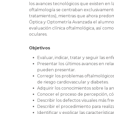
los avances tecnológicos que existen en l
oftalmología se centraban exclusivamente 
tratamientos), mientras que ahora predomi
Óptica y Optometría Avanzada el alumno a
evaluación clínica oftalmológica, así como
oculares.
Objetivos
Evaluar, indicar, tratar y seguir las 
Presentar los últimos avances en rela
pueden presentar.
Corregir los problemas oftalmológico
de riesgo cardiovascular y diabetes.
Adquirir los conocimientos sobre la a
Conocer el proceso de percepción, có
Describir los defectos visuales más fr
Describir el procedimiento para real
Identificar y explicar las característica