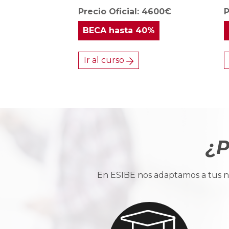
Precio Oficial: 4600€
P
BECA
hasta 40%
Ir al curso
¿P
En ESIBE nos adaptamos a tus ne