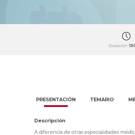
Duración
15
PRESENTACIÓN
TEMARIO
M
Descripción
A diferencia de otras especialidades méd