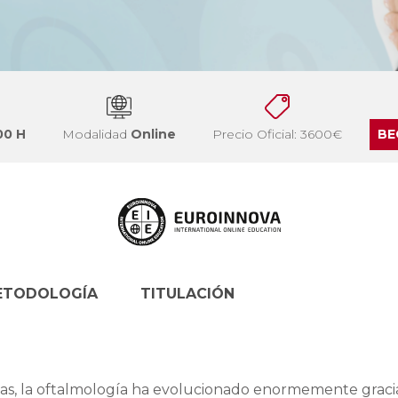
00 H
Modalidad
Online
Precio Oficial: 3600€
BE
ETODOLOGÍA
TITULACIÓN
icas, la oftalmología ha evolucionado enormemente graci