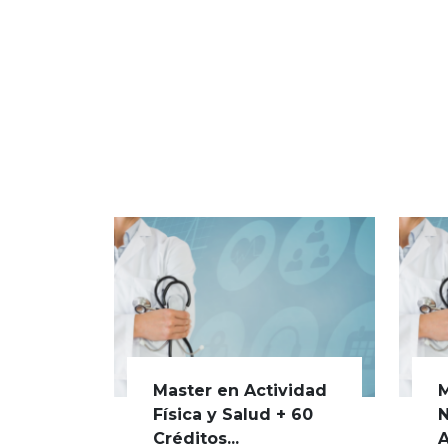
Master en Actividad
M
Física y Salud + 60
N
Créditos...
A