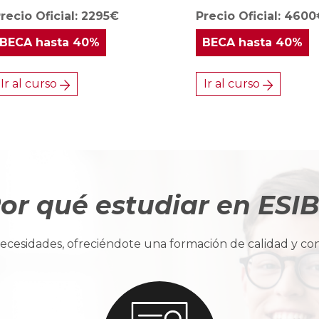
recio Oficial: 2295€
Precio Oficial: 460
BECA
hasta 40%
BECA
hasta 40%
Ir al curso
Ir al curso
or qué estudiar en ESI
cesidades, ofreciéndote una formación de calidad y con u