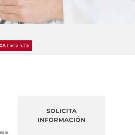
CA
hasta 40%
SOLICITA
INFORMACIÓN
as a