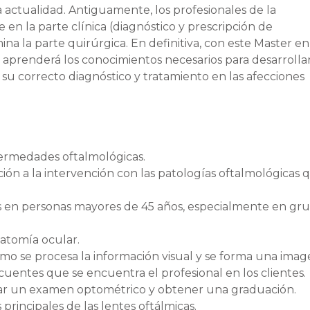
a actualidad. Antiguamente, los profesionales de la
en la parte clínica (diagnóstico y prescripción de
na la parte quirúrgica. En definitiva, con este Master en
prenderá los conocimientos necesarios para desarrollar
 su correcto diagnóstico y tratamiento en las afecciones
enfermedades oftalmológicas.
ción a la intervención con las patologías oftalmológicas 
s en personas mayores de 45 años, especialmente en gr
natomía ocular.
mo se procesa la información visual y se forma una imag
ecuentes que se encuentra el profesional en los clientes.
izar un examen optométrico y obtener una graduación.
s principales de las lentes oftálmicas.