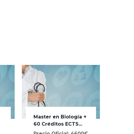
Master en Biología +
a
60 Créditos ECTS...
Precio Oficial: 4600€