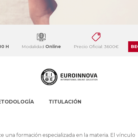
00 H
Modalidad
Online
Precio Oficial: 3600€
BE
ETODOLOGÍA
TITULACIÓN
ce una formación especializada en la materia. El vínculo