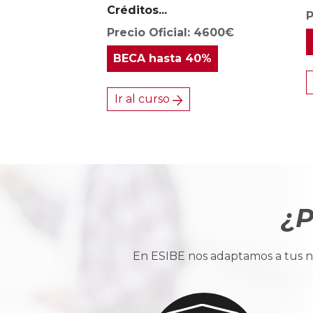
Créditos...
P
Precio Oficial: 4600€
BECA
hasta 40%
Ir al curso
¿P
En ESIBE nos adaptamos a tus ne