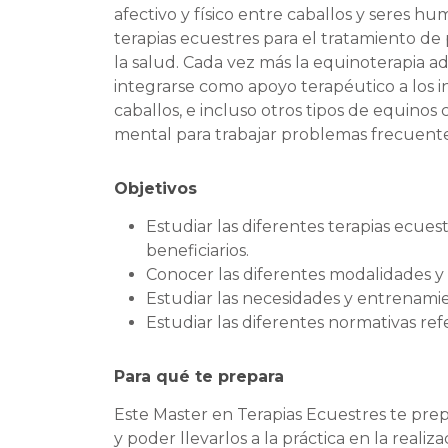
afectivo y físico entre caballos y seres hum
terapias ecuestres para el tratamiento de
la salud. Cada vez más la equinoterapia adq
integrarse como apoyo terapéutico a los inst
caballos, e incluso otros tipos de equino
mental para trabajar problemas frecuen
Objetivos
Estudiar las diferentes terapias ecues
beneficiarios.
Conocer las diferentes modalidades y 
Estudiar las necesidades y entrenamien
Estudiar las diferentes normativas refe
Para qué te prepara
Este Master en Terapias Ecuestres te prep
y poder llevarlos a la práctica en la real