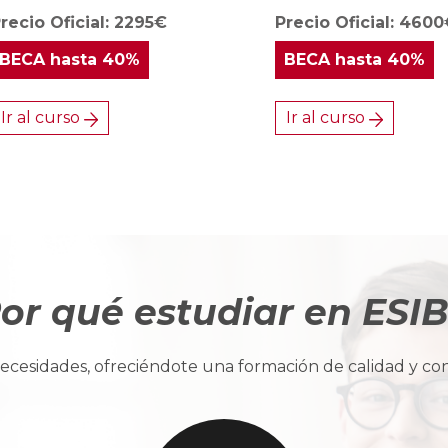
recio Oficial: 2295€
Precio Oficial: 460
BECA
hasta 40%
BECA
hasta 40%
Ir al curso
Ir al curso
or qué estudiar en ESI
cesidades, ofreciéndote una formación de calidad y con u