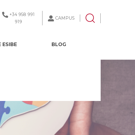
+34 958 991
CAMPUS
919
 ESIBE
BLOG