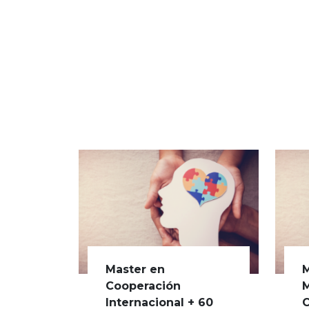
Master en
M
Cooperación
M
Internacional + 60
C