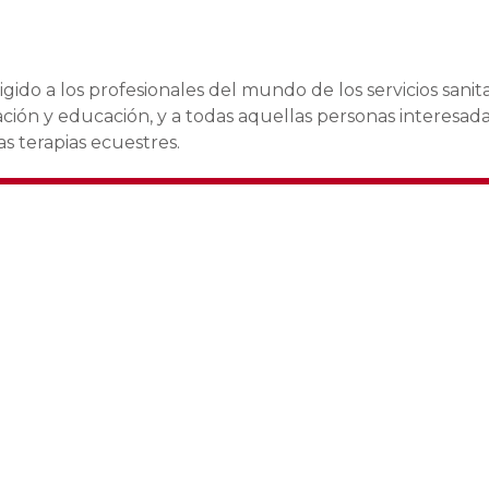
gido a los profesionales del mundo de los servicios sanita
ación y educación, y a todas aquellas personas interesad
s terapias ecuestres.