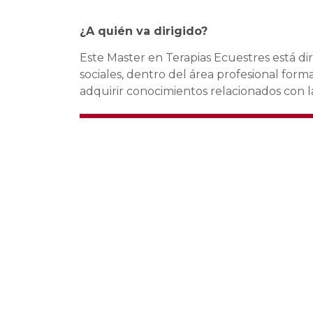
¿A quién va dirigido?
Este Master en Terapias Ecuestres está diri
sociales, dentro del área profesional form
adquirir conocimientos relacionados con la