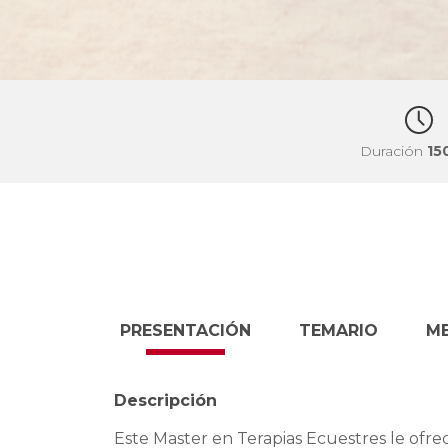
Duración
15
PRESENTACIÓN
TEMARIO
M
Descripción
Este Master en Terapias Ecuestres le ofre