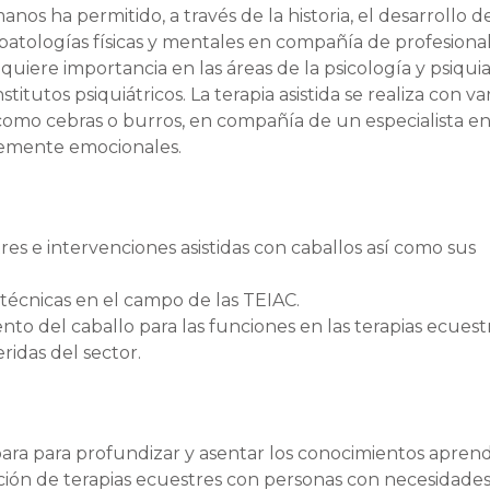
anos ha permitido, a través de la historia, el desarrollo d
 patologías físicas y mentales en compañía de profesiona
uiere importancia en las áreas de la psicología y psiquia
itutos psiquiátricos. La terapia asistida se realiza con va
s como cebras o burros, en compañía de un especialista e
temente emocionales.
tres e intervenciones asistidas con caballos así como sus
técnicas en el campo de las TEIAC.
to del caballo para las funciones en las terapias ecuest
ridas del sector.
ara para profundizar y asentar los conocimientos aprend
ización de terapias ecuestres con personas con necesidades