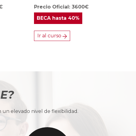
0€
Precio Oficial: 3600€
BECA
hasta 40%
Ir al curso
BE?
n elevado nivel de flexibilidad.