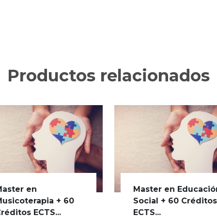
Productos relacionados
aster en
Master en Educació
usicoterapia + 60
Social + 60 Crédito
réditos ECTS...
ECTS...