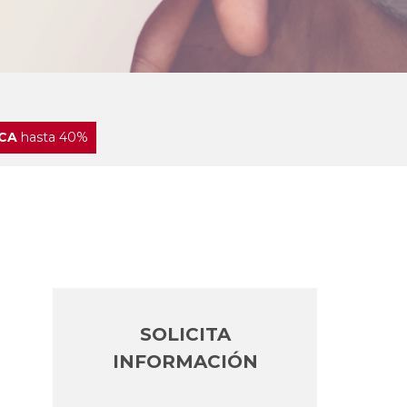
CA
hasta 40%
SOLICITA
INFORMACIÓN