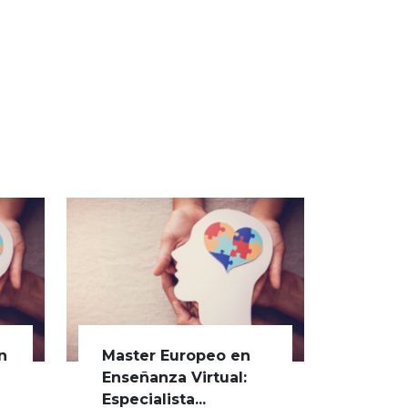
n
Master Europeo en
s
Enseñanza Virtual:
Especialista...