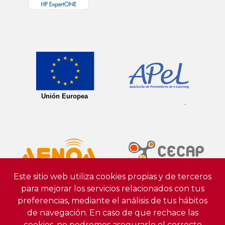
Este sitio web utiliza cookies propias y de terceros
para mejorar los servicios relacionados con tus
preferencias, mediante el análisis de tus hábitos
de navegación. En caso de que rechace las
cookies, no podremos asegurarle el correcto