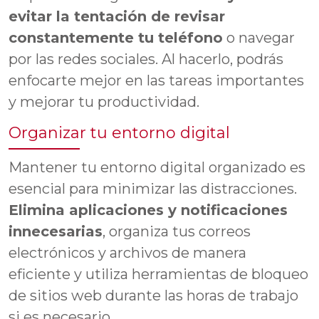
evitar la tentación de revisar
constantemente tu teléfono
o navegar
por las redes sociales. Al hacerlo, podrás
enfocarte mejor en las tareas importantes
y mejorar tu productividad.
Organizar tu entorno digital
Mantener tu entorno digital organizado es
esencial para minimizar las distracciones.
Elimina aplicaciones y notificaciones
innecesarias
, organiza tus correos
electrónicos y archivos de manera
eficiente y utiliza herramientas de bloqueo
de sitios web durante las horas de trabajo
si es necesario.