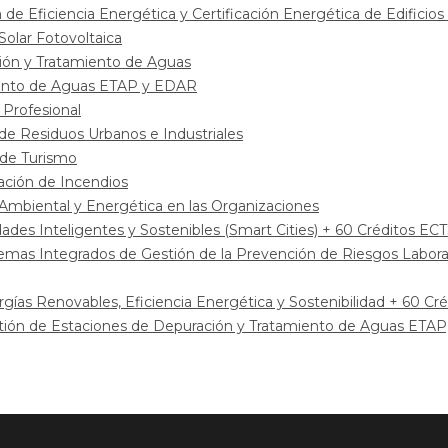
 de Eficiencia Energética y Certificación Energética de Edificios
Solar Fotovoltaica
ción y Tratamiento de Aguas
miento de Aguas ETAP y EDAR
 Profesional
 de Residuos Urbanos e Industriales
 de Turismo
gación de Incendios
 Ambiental y Energética en las Organizaciones
udades Inteligentes y Sostenibles (Smart Cities) + 60 Créditos EC
istemas Integrados de Gestión de la Prevención de Riesgos Labor
ergías Renovables, Eficiencia Energética y Sostenibilidad + 60 Cr
estión de Estaciones de Depuración y Tratamiento de Aguas ETA