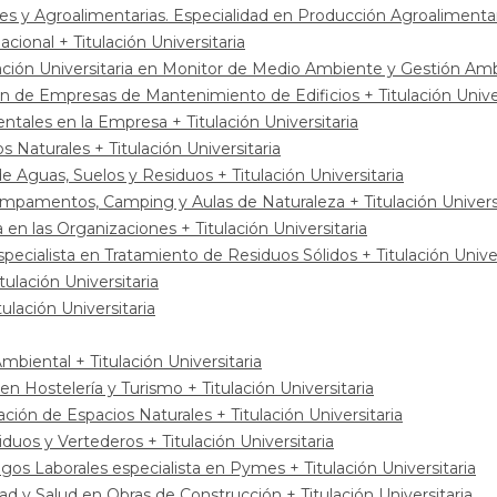
 y Agroalimentarias. Especialidad en Producción Agroalimentaria
ional + Titulación Universitaria
lación Universitaria en Monitor de Medio Ambiente y Gestión Ambi
 de Empresas de Mantenimiento de Edificios + Titulación Univer
tales en la Empresa + Titulación Universitaria
 Naturales + Titulación Universitaria
 Aguas, Suelos y Residuos + Titulación Universitaria
mpamentos, Camping y Aulas de Naturaleza + Titulación Universi
 en las Organizaciones + Titulación Universitaria
pecialista en Tratamiento de Residuos Sólidos + Titulación Univer
ulación Universitaria
ulación Universitaria
iental + Titulación Universitaria
n Hostelería y Turismo + Titulación Universitaria
ción de Espacios Naturales + Titulación Universitaria
duos y Vertederos + Titulación Universitaria
os Laborales especialista en Pymes + Titulación Universitaria
d y Salud en Obras de Construcción + Titulación Universitaria