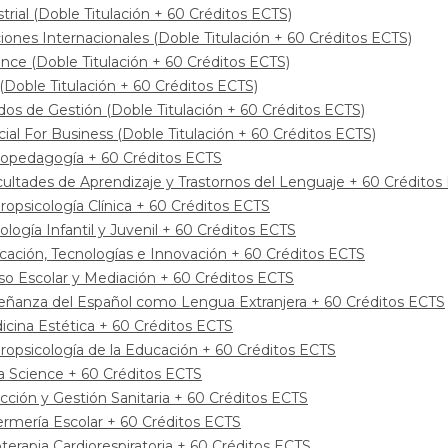
rial (Doble Titulación + 60 Créditos ECTS)
nes Internacionales (Doble Titulación + 60 Créditos ECTS)
nce (Doble Titulación + 60 Créditos ECTS)
oble Titulación + 60 Créditos ECTS)
s de Gestión (Doble Titulación + 60 Créditos ECTS)
cial For Business (Doble Titulación + 60 Créditos ECTS)
sicopedagogía + 60 Créditos ECTS
ficultades de Aprendizaje y Trastornos del Lenguaje + 60 Crédito
uropsicología Clínica + 60 Créditos ECTS
cología Infantil y Juvenil + 60 Créditos ECTS
ucación, Tecnologías e Innovación + 60 Créditos ECTS
oso Escolar y Mediación + 60 Créditos ECTS
nseñanza del Español como Lengua Extranjera + 60 Créditos ECTS
dicina Estética + 60 Créditos ECTS
uropsicología de la Educación + 60 Créditos ECTS
ta Science + 60 Créditos ECTS
ección y Gestión Sanitaria + 60 Créditos ECTS
fermería Escolar + 60 Créditos ECTS
ioterapia Cardiorespiratoria + 60 Créditos ECTS