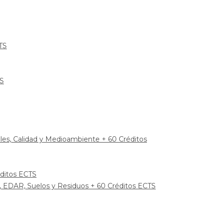
TS
TS
ales, Calidad y Medioambiente + 60 Créditos
éditos ECTS
P, EDAR, Suelos y Residuos + 60 Créditos ECTS