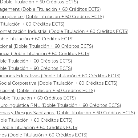
Doble Titulación + 60 Créditos ECTS)
gement (Doble Titulación + 60 Créditos ECTS)
ompliance (Doble Titulación + 60 Créditos ECTS)
Titulación + 60 Créditos ECTS)
matización Industrial (Doble Titulación + 60 Créditos ECTS)
e Titulación + 60 Créditos ECTS)
onal (Doble Titulación + 60 Créditos ECTS)
cia (Doble Titulación + 60 Créditos ECTS)
le Titulación + 60 Créditos ECTS)
e Titulación + 60 Créditos ECTS)
ciones Educativas (Doble Titulación + 60 Créditos ECTS)
cial Corporativa (Doble Titulación + 60 Créditos ECTS)
ional (Doble Titulación + 60 Créditos ECTS)
ble Titulación + 60 Créditos ECTS)
olinguistica PNL (Doble Titulación + 60 Créditos ECTS)
as y Riesgos Sanitarios (Doble Titulación + 60 Créditos ECTS)
le Titulación + 60 Créditos ECTS)
oble Titulación + 60 Créditos ECTS)
s (Doble Titulación + 60 Créditos ECTS)