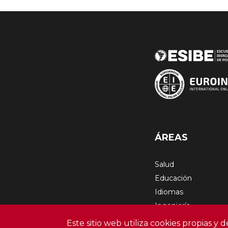
ÁREAS
Salud
Educación
Idiomas
Ingeniería
Empresa
Este sitio web utiliza cookies propias y 