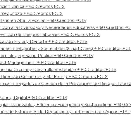
rición Clínica + 60 Créditos ECTS
berseguridad + 60 Créditos ECTS
tario en Alta Dirección + 60 Créditos ECTS
ención a la Diversidad y Necesidades Educativas + 60 Créditos EC
revención de Riesgos Laborales + 60 Créditos ECTS
ucación Física y Deporte + 60 Créditos ECTS
udades Inteligentes y Sostenibles (Smart Cities) + 60 Créditos EC
idemiología y Salud Pública + 60 Créditos ECTS
roject Management + 60 Créditos ECTS
onomía Circular y Desarrollo Sostenible + 60 Créditos ECTS
ta Dirección Comercial y Marketing + 60 Créditos ECTS
istemas Integrados de Gestión de la Prevención de Riesgos Labor
rketing Digital + 60 Créditos ECTS
ergías Renovables, Eficiencia Energética y Sostenibilidad + 60 Cr
estión de Estaciones de Depuración y Tratamiento de Aguas ETA