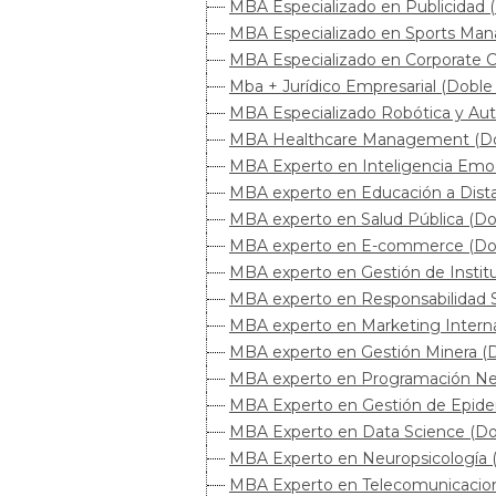
MBA Especializado en Publicidad (
MBA Especializado en Sports Mana
MBA Especializado en Corporate C
Mba + Jurídico Empresarial (Doble 
MBA Especializado Robótica y Auto
MBA Healthcare Management (Dobl
MBA Experto en Inteligencia Emoci
MBA experto en Educación a Distan
MBA experto en Salud Pública (Dob
MBA experto en E-commerce (Dobl
MBA experto en Gestión de Institu
MBA experto en Responsabilidad So
MBA experto en Marketing Internac
MBA experto en Gestión Minera (Do
MBA experto en Programación Neur
MBA Experto en Gestión de Epidemi
MBA Experto en Data Science (Dob
MBA Experto en Neuropsicología (D
MBA Experto en Telecomunicacione