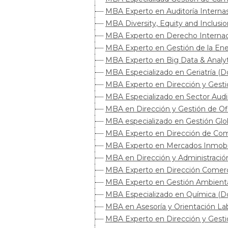
MBA Experto en Auditoría Internas
MBA Diversity, Equity and Inclusio
MBA Experto en Derecho Internacio
MBA Experto en Gestión de la Ener
MBA Experto en Big Data & Analyti
MBA Especializado en Geriatría (Do
MBA Experto en Dirección y Gestió
MBA Especializado en Sector Audio
MBA en Dirección y Gestión de Ofi
MBA especializado en Gestión Glob
MBA Experto en Dirección de Comu
MBA Experto en Mercados Inmobilia
MBA en Dirección y Administración
MBA Experto en Dirección Comercia
MBA Experto en Gestión Ambiental 
MBA Especializado en Química (Dob
MBA en Asesoría y Orientación Lab
MBA Experto en Dirección y Gestió