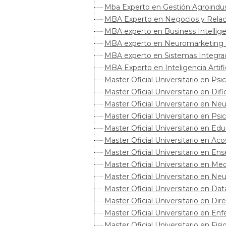
Mba Experto en Gestión Agroindust
MBA Experto en Negocios y Relacio
MBA experto en Business Intellige
MBA experto en Neuromarketing (D
MBA experto en Sistemas Integrado
MBA Experto en Inteligencia Artifi
Master Oficial Universitario en P
Master Oficial Universitario en Di
Master Oficial Universitario en Ne
Master Oficial Universitario en Psi
Master Oficial Universitario en Ed
Master Oficial Universitario en Ac
Master Oficial Universitario en E
Master Oficial Universitario en Me
Master Oficial Universitario en Ne
Master Oficial Universitario en Da
Master Oficial Universitario en Dir
Master Oficial Universitario en En
Master Oficial Universitario en Fis