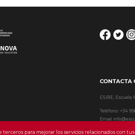
CONTACTA 
ESIBE, Escuela 
Teléfono: +34 95
Email: info@esc
de terceros para mejorar los servicios relacionados con tus