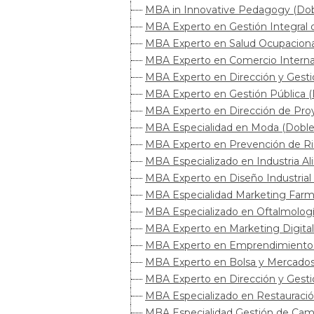
MBA in Innovative Pedagogy (Dobl
MBA Experto en Gestión Integral de
MBA Experto en Salud Ocupacional 
MBA Experto en Comercio Internaci
MBA Experto en Dirección y Gesti
MBA Experto en Gestión Pública (D
MBA Experto en Dirección de Proy
MBA Especialidad en Moda (Doble 
MBA Experto en Prevención de Rie
MBA Especializado en Industria Ali
MBA Experto en Diseño Industrial 
MBA Especialidad Marketing Farma
MBA Especializado en Oftalmología
MBA Experto en Marketing Digital 
MBA Experto en Emprendimiento e 
MBA Experto en Bolsa y Mercados F
MBA Experto en Dirección y Gestió
MBA Especializado en Restauración
MBA Especialidad Gestión de Campo