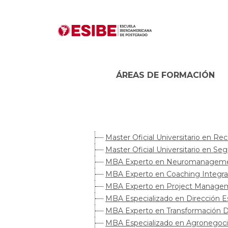
ÁREAS DE FORMACIÓN
Master Oficial Universitario en R
Master Oficial Universitario en Se
MBA Experto en Neuromanagement 
MBA Experto en Coaching Integral 
MBA Experto en Project Manageme
MBA Especializado en Dirección Es
MBA Experto en Transformación Dig
MBA Especializado en Agronegocio