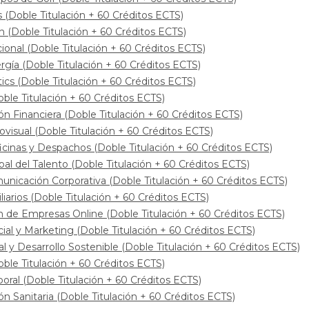
 (Doble Titulación + 60 Créditos ECTS)
n (Doble Titulación + 60 Créditos ECTS)
nal (Doble Titulación + 60 Créditos ECTS)
gía (Doble Titulación + 60 Créditos ECTS)
cs (Doble Titulación + 60 Créditos ECTS)
ble Titulación + 60 Créditos ECTS)
n Financiera (Doble Titulación + 60 Créditos ECTS)
visual (Doble Titulación + 60 Créditos ECTS)
cinas y Despachos (Doble Titulación + 60 Créditos ECTS)
al del Talento (Doble Titulación + 60 Créditos ECTS)
nicación Corporativa (Doble Titulación + 60 Créditos ECTS)
rios (Doble Titulación + 60 Créditos ECTS)
 de Empresas Online (Doble Titulación + 60 Créditos ECTS)
l y Marketing (Doble Titulación + 60 Créditos ECTS)
y Desarrollo Sostenible (Doble Titulación + 60 Créditos ECTS)
le Titulación + 60 Créditos ECTS)
oral (Doble Titulación + 60 Créditos ECTS)
n Sanitaria (Doble Titulación + 60 Créditos ECTS)