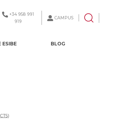
+34 958 991
CAMPUS
919
 ESIBE
BLOG
ECTS)