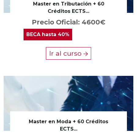
Master en Tributación + 60
Créditos ECTS...
Precio Oficial: 4600€
BECA
hasta 40%
Ir al curso
Master en Moda + 60 Créditos
ECTS...