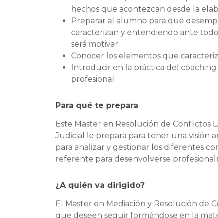
hechos que acontezcan desde la elabor
Preparar al alumno para que desempeñe
caracterizan y entendiendo ante todo 
será motivar.
Conocer los elementos que caracteriz
Introducir en la práctica del coachin
profesional.
Para qué te prepara
Este Master en Resolución de Conflictos La
Judicial le prepara para tener una visión a
para analizar y gestionar los diferentes 
referente para desenvolverse profesional
¿A quién va dirigido?
El
Master en Mediación y Resolución de C
que deseen seguir formándose en la materi