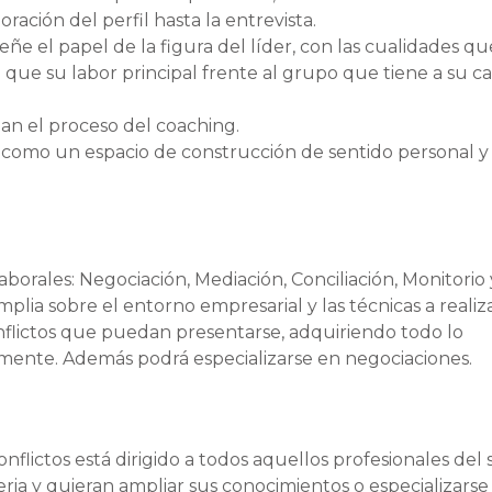
ación del perfil hasta la entrevista.
 el papel de la figura del líder, con las cualidades qu
que su labor principal frente al grupo que tiene a su ca
an el proceso del coaching.
g como un espacio de construcción de sentido personal y
borales: Negociación, Mediación, Conciliación, Monitorio 
mplia sobre el entorno empresarial y las técnicas a realiz
conflictos que puedan presentarse, adquiriendo todo lo
mente. Además podrá especializarse en negociaciones.
onflictos
está dirigido a todos aquellos profesionales del 
a y quieran ampliar sus conocimientos o especializarse 