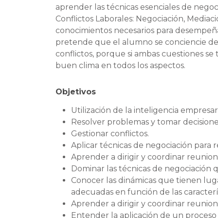
aprender las técnicas esenciales de nego
Conflictos Laborales: Negociación, Mediació
conocimientos necesarios para desempeñar
pretende que el alumno se conciencie de l
conflictos, porque si ambas cuestiones s
buen clima en todos los aspectos.
Objetivos
Utilización de la inteligencia empresari
Resolver problemas y tomar decisione
Gestionar conflictos.
Aplicar técnicas de negociación para re
Aprender a dirigir y coordinar reunion
Dominar las técnicas de negociación q
Conocer las dinámicas que tienen luga
adecuadas en función de las caracterí
Aprender a dirigir y coordinar reunion
Entender la aplicación de un proceso