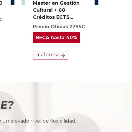
0
Master en Gestión
Cultural + 60
Créditos ECTS...
0€
Precio Oficial: 2295€
BECA
hasta 40%
Ir al curso
BE?
n elevado nivel de flexibilidad.