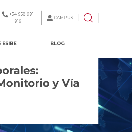
+34 958 991
CAMPUS
919
 ESIBE
BLOG
orales:
Monitorio y Vía