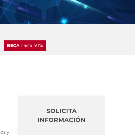
BECA
hasta 40%
SOLICITA
INFORMACIÓN
tos y