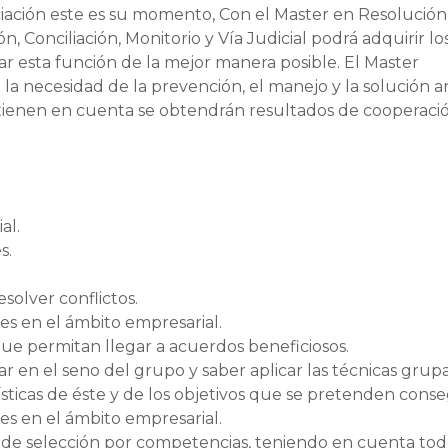
ciación este es su momento, Con el Master en Resolución
n, Conciliación, Monitorio y Vía Judicial podrá adquirir lo
 esta función de la mejor manera posible. El Master
a necesidad de la prevención, el manejo y la solución a
e tienen en cuenta se obtendrán resultados de cooperaci
al.
s.
solver conflictos.
es en el ámbito empresarial.
ue permitan llegar a acuerdos beneficiosos.
r en el seno del grupo y saber aplicar las técnicas grup
sticas de éste y de los objetivos que se pretenden conse
es en el ámbito empresarial.
 de selección por competencias, teniendo en cuenta tod