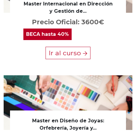
Master Internacional en Dirección
y Gestión de...
Precio Oficial: 3600€
BECA
hasta 40%
Ir al curso
Master en Diseño de Joyas:
Orfebrería, Joyería y...