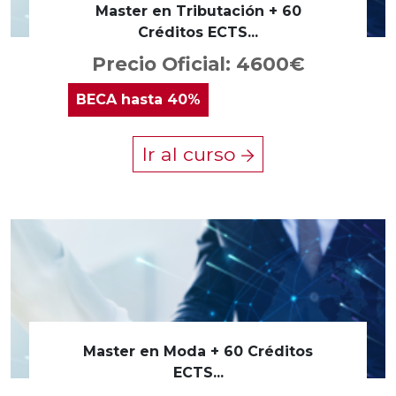
Master en Tributación + 60
Créditos ECTS...
Precio Oficial: 4600€
BECA
hasta 40%
Ir al curso
Master en Moda + 60 Créditos
ECTS...