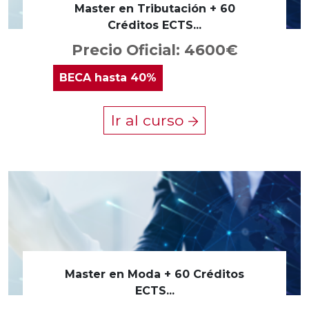
Master en Tributación + 60
Créditos ECTS...
Precio Oficial: 4600€
BECA
hasta 40%
Ir al curso
Master en Moda + 60 Créditos
ECTS...