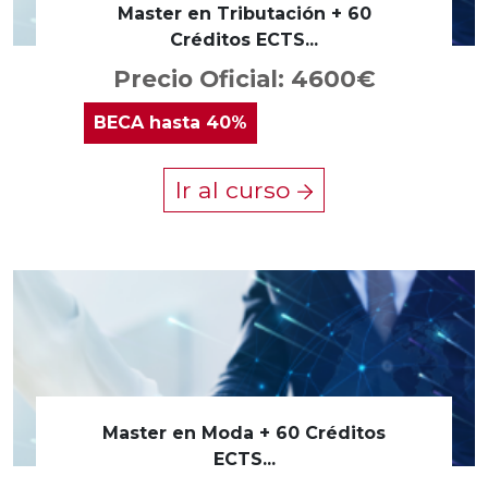
Master en Tributación + 60
Créditos ECTS...
Precio Oficial: 4600€
BECA
hasta 40%
Ir al curso
Master en Moda + 60 Créditos
ECTS...