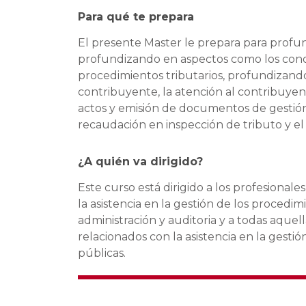
Para qué te prepara
El presente Master le prepara para profund
profundizando en aspectos como los conoci
procedimientos tributarios, profundizando
contribuyente, la atención al contribuyente
actos y emisión de documentos de gestión 
recaudación en inspección de tributo y el
¿A quién va dirigido?
Este curso está dirigido a los profesiona
la asistencia en la gestión de los procedim
administración y auditoria y a todas aque
relacionados con la asistencia en la gesti
públicas.