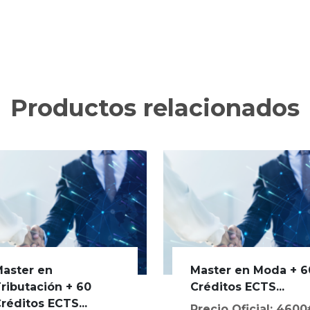
Productos relacionados
aster en
Master en Moda + 6
ributación + 60
Créditos ECTS...
réditos ECTS...
Precio Oficial: 460