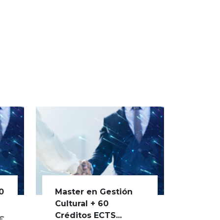
0
Master en Gestión
Cultural + 60
Créditos ECTS...
0€