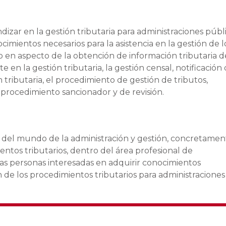
izar en la gestión tributaria para administraciones públi
mientos necesarios para la asistencia en la gestión de l
 en aspecto de la obtención de información tributaria d
 en la gestión tributaria, la gestión censal, notificación
tributaria, el procedimiento de gestión de tributos,
 procedimiento sancionador y de revisión.
les del mundo de la administración y gestión, concretame
ientos tributarios, dentro del área profesional de
llas personas interesadas en adquirir conocimientos
ón de los procedimientos tributarios para administraciones