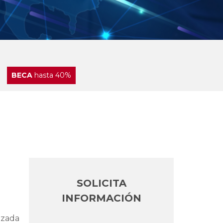
BECA
hasta 40%
SOLICITA
INFORMACIÓN
izada