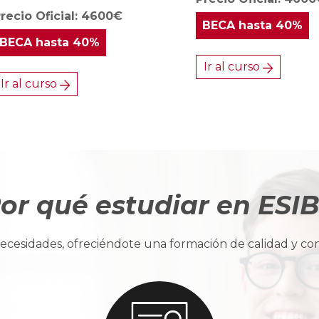
recio Oficial: 4600€
BECA
hasta 40%
BECA
hasta 40%
Ir al curso
Ir al curso
or qué estudiar en ESI
cesidades, ofreciéndote una formación de calidad y con u