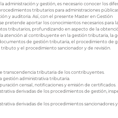
a administración y gestión, es necesario conocer los dif
procedimientos tributarios para administraciones públicas
ión y auditoria. Así, con el presente Master en Gestión
 se pretende aportar los conocimientos necesarios para l
entos tributarios, profundizando en aspecto de la obtenc
a atención al contribuyente en la gestión tributaria, la g
e documentos de gestión tributaria, el procedimiento de g
tributo y el procedimiento sancionador y de revisión.
e transcendencia tributaria de los contribuyentes.
a gestión administrativa tributaria.
uración censal, notificaciones y emisión de certificados.
strativa derivadas de los procedimientos de gestión, insp
istrativa derivadas de los procedimientos sancionadores 