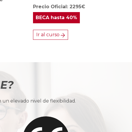
Precio Oficial: 2295€
BECA
hasta 40%
Ir al curso
BE?
n elevado nivel de flexibilidad.