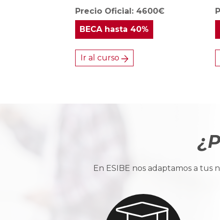
Precio Oficial: 4600€
P
BECA
hasta 40%
Ir al curso
¿P
En ESIBE nos adaptamos a tus ne