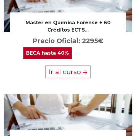
Master en Química Forense + 60
Créditos ECTS...
Precio Oficial: 2295€
BECA
hasta 40%
Ir al curso