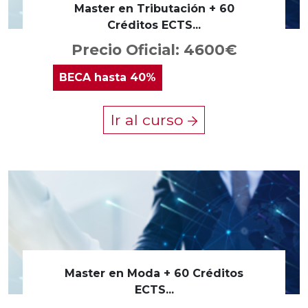
Master en Tributación + 60
Créditos ECTS...
Precio Oficial: 4600€
BECA
hasta 40%
Ir al curso
Master en Moda + 60 Créditos
ECTS...